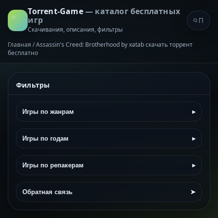
Torrent-Game
— каталог бесплатных
игр
Скачивания, описания, фильтры
Главная
/
Assassin's Creed: Brotherhood by xatab скачать торрент
бесплатно
Фильтры
Игры по жанрам
▸
Игры по годам
▸
Игры по репакерам
▸
Обратная связь
➤