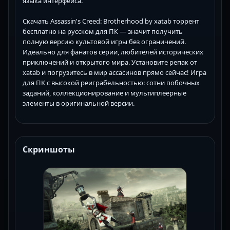
языка интерфейса.
Скачать Assassin's Creed: Brotherhood by xatab торрент
бесплатно на русском для ПК — значит получить
полную версию культовой игры без ограничений.
Идеально для фанатов серии, любителей исторических
приключений и открытого мира. Установите репак от
xatab и погрузитесь в мир ассасинов прямо сейчас! Игра
для ПК с высокой реиграбельностью: сотни побочных
заданий, коллекционирование и мультиплеерные
элементы в оригинальной версии.
Скриншоты