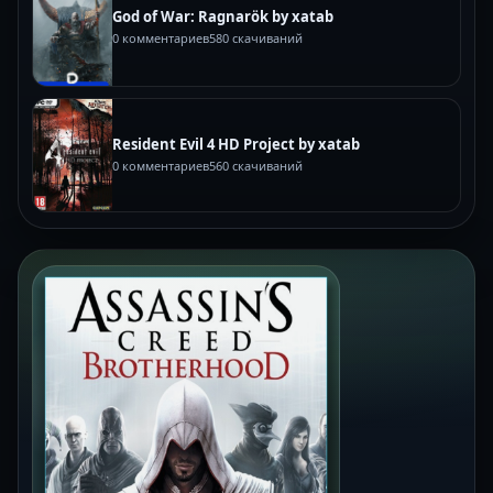
God of War: Ragnarök by xatab
0 комментариев
580 скачиваний
Resident Evil 4 HD Project by xatab
0 комментариев
560 скачиваний