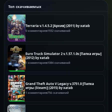
Топ скачиваемых
Terraria v.1.4.5.2 [Архив] (2011) by xatab
0 комментариев
1932 скачиваний
Euro Truck Simulator 2 v.1.57.1.0s [Папка игры]
(2012) by xatab
1 комментариев
1084 скачиваний
Grand Theft Auto V Legacy v.3751.0 [Папка
игры (Steam)] (2015) by xatab
1 комментариев
756 скачиваний