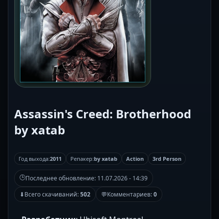
Assassin's Creed: Brotherhood
by xatab
Год выхода:
2011
Репакер:
by xatab
Action
3rd Person
🕒
Последнее обновление:
11.07.2026 - 14:39
⬇
Всего скачиваний:
502
💬
Комментариев:
0