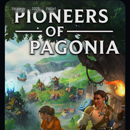
Strategy
2025
FitGirl