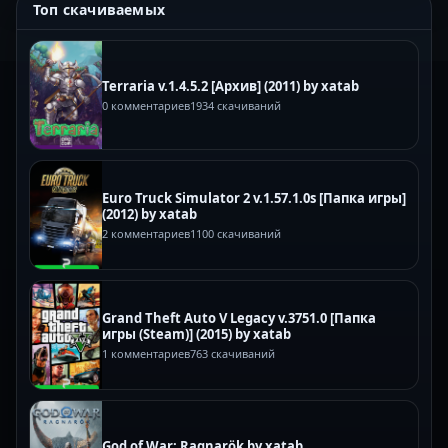
Топ скачиваемых
Terraria v.1.4.5.2 [Архив] (2011) by xatab
0 комментариев
1934 скачиваний
Euro Truck Simulator 2 v.1.57.1.0s [Папка игры]
(2012) by xatab
2 комментариев
1100 скачиваний
Grand Theft Auto V Legacy v.3751.0 [Папка
игры (Steam)] (2015) by xatab
1 комментариев
763 скачиваний
God of War: Ragnarök by xatab