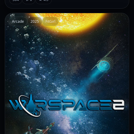
Arcade
2025
FitGirl