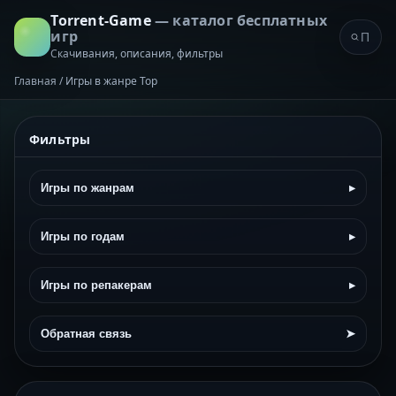
Torrent-Game
— каталог бесплатных
игр
Скачивания, описания, фильтры
Главная
/
Игры в жанре Top
Фильтры
Игры по жанрам
▸
Игры по годам
▸
Игры по репакерам
▸
Обратная связь
➤