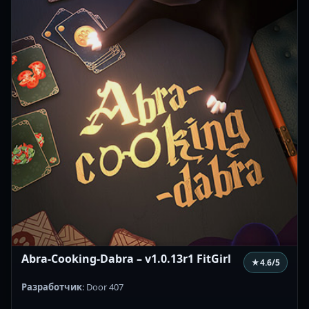
Abra-Cooking-Dabra – v1.0.13r1 FitGirl
★
4.6
/5
Разработчик
: Door 407