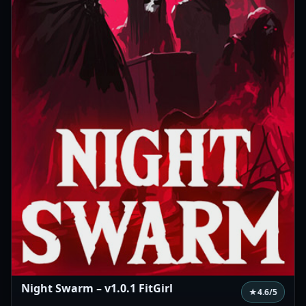
Night Swarm – v1.0.1 FitGirl
★
4.6
/5