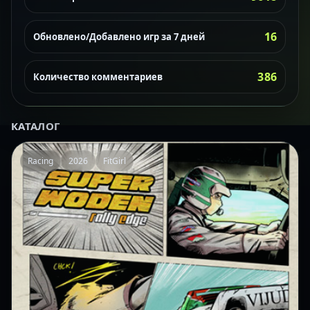
16
Обновлено/Добавлено игр за 7 дней
386
Количество комментариев
КАТАЛОГ
Racing
2026
FitGirl