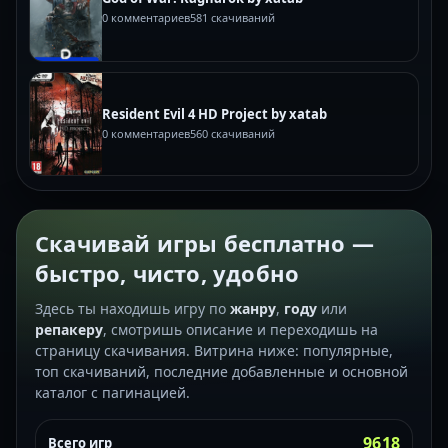
0 комментариев
581 скачиваний
Resident Evil 4 HD Project by xatab
0 комментариев
560 скачиваний
Скачивай игры бесплатно —
быстро, чисто, удобно
Здесь ты находишь игру по
жанру
,
году
или
репакеру
, смотришь описание и переходишь на
страницу скачивания. Витрина ниже: популярные,
топ скачиваний, последние добавленные и основной
каталог с пагинацией.
9618
Всего игр