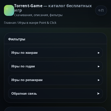
Torrent-Game
— каталог бесплатных
игр
Скачивания, описания, фильтры
Главная
/
Игры в жанре Point & Click
Фильтры
Игры по жанрам
▸
Игры по годам
▸
Игры по репакерам
▸
Обратная связь
➤