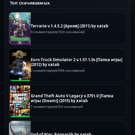
Топ скачиваемых
Terraria v.1.4.5.2 [Архив] (2011) by xatab
0 комментариев
1933 скачиваний
Euro Truck Simulator 2 v.1.57.1.0s [Папка игры]
(2012) by xatab
2 комментариев
1096 скачиваний
Grand Theft Auto V Legacy v.3751.0 [Папка
игры (Steam)] (2015) by xatab
1 комментариев
763 скачиваний
God of War: Ragnarök by xatab