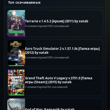
Топ скачиваемых
Terraria v.1.4.5.2 [Архив] (2011) by xatab
0 комментариев
1933 скачиваний
Euro Truck Simulator 2 v.1.57.1.0s [Папка игры]
(2012) by xatab
2 комментариев
1093 скачиваний
Grand Theft Auto V Legacy v.3751.0 [Папка
игры (Steam)] (2015) by xatab
1 комментариев
762 скачиваний
God of War: Ragnarök by xatab