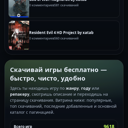
0 комментариев
581 скачиваний
Resident Evil 4 HD Project by xatab
0 комментариев
560 скачиваний
Скачивай игры бесплатно —
быстро, чисто, удобно
Здесь ты находишь игру по
жанру
,
году
или
репакеру
, смотришь описание и переходишь на
страницу скачивания. Витрина ниже: популярные,
топ скачиваний, последние добавленные и основной
каталог с пагинацией.
9618
Всего игр