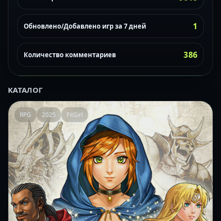
1
Обновлено/Добавлено игр за 7 дней
386
Количество комментариев
КАТАЛОГ
RPG
2025
FitGirl