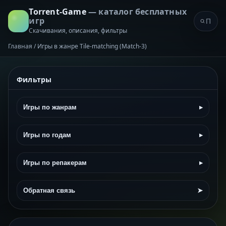
Torrent-Game
— каталог бесплатных
игр
Скачивания, описания, фильтры
Главная
/
Игры в жанре Tile-matching (Match-3)
Фильтры
Игры по жанрам
▸
Игры по годам
▸
Игры по репакерам
▸
Обратная связь
➤