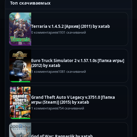
Топ скачиваемых
Terraria v.1.4.5.2 [Архив] (2011) by xatab
0 комментариев
1931 скачиваний
Euro Truck Simulator 2 v.1.57.1.0s [Папка игры]
(2012) by xatab
1 комментариев
1081 скачиваний
Grand Theft Auto V Legacy v.3751.0 [Папка
игры (Steam)] (2015) by xatab
1 комментариев
754 скачиваний
God of War: Ragnarök by xatab