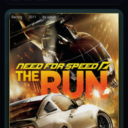
Racing
2011
by xatab