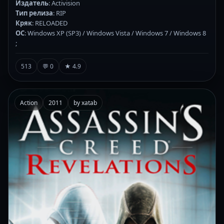
Издатель
: Activision
Тип релиза
: RIP
Кряк
: RELOADED
ОС
: Windows XP (SP3) / Windows Vista / Windows 7 / Windows 8
;
513
💬 0
★ 4.9
Action
2011
by xatab