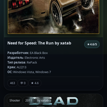
Need for Speed: The Run by xatab
★
4.6
/5
Разработчик
: EA Black Box
Издатель
: Electronic Arts
Тип релиза
: RePack
Кряк
: ALI213
ОС
: Windows Vista, Windows 7
463
💬 0
★ 4.6
Shooter
2011
by xatab