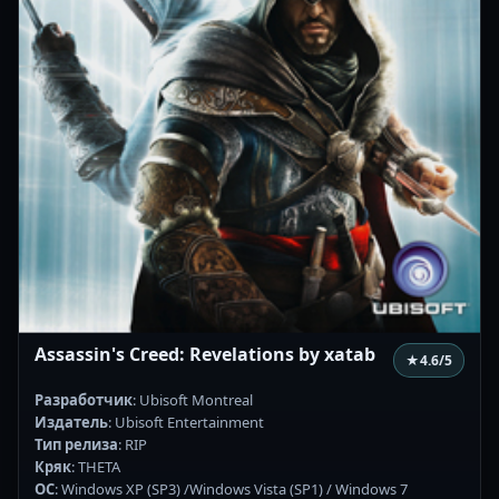
Assassin's Creed: Revelations by xatab
★
4.6
/5
Разработчик
: Ubisoft Montreal
Издатель
: Ubisoft Entertainment
Тип релиза
: RIP
Кряк
: THETA
ОС
: Windows XP (SP3) /Windows Vista (SP1) / Windows 7