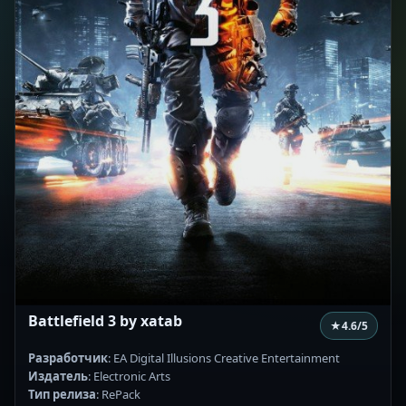
Battlefield 3 by xatab
★
4.6
/5
Разработчик
: EA Digital Illusions Creative Entertainment
Издатель
: Electronic Arts
Тип релиза
: RePack