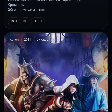
Кряк
: RUNE
ОС
: Windows XP и выше
1931
💬 0
★ 4.8
Action
2011
by xatab