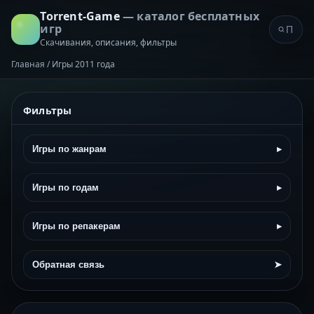
Torrent-Game
— каталог бесплатных
игр
Скачивания, описания, фильтры
Главная
/
Игры 2011 года
Фильтры
Игры по жанрам
▸
Игры по годам
▸
Игры по репакерам
▸
Обратная связь
➤