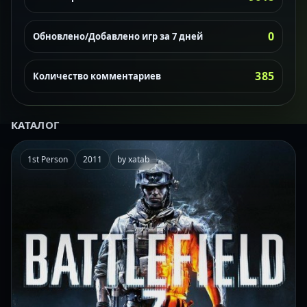
0
Обновлено/Добавлено игр за 7 дней
385
Количество комментариев
КАТАЛОГ
1st Person
2011
by xatab