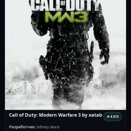
Call of Duty: Modern Warfare 3 by xatab
★
4.9
/5
Разработчик
: Infinity Ward