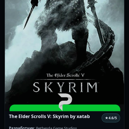
The Elder Scrolls V: Skyrim by xatab
★
4.6
/5
Разработчик
: Bethesda Game Studios