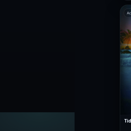
Ac
Tid