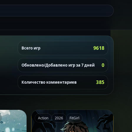
9618
Всего игр
0
Обновлено/Добавлено игр за 7 дней
385
Количество комментариев
Action
2026
FitGirl