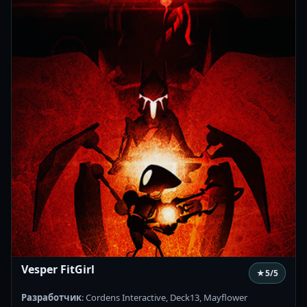
Vesper FitGirl
★
5
/5
Разработчик
: Cordens Interactive, Deck13, Mayflower