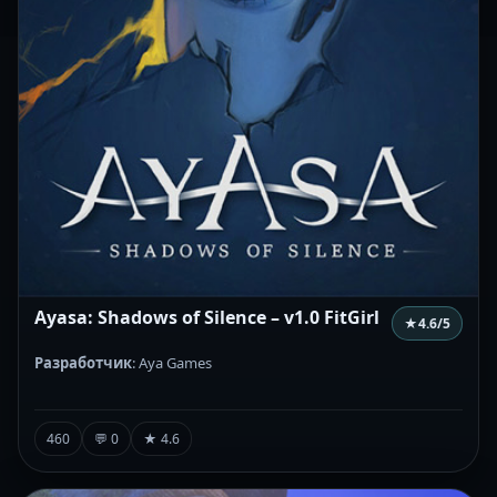
Ayasa: Shadows of Silence – v1.0 FitGirl
★
4.6
/5
Разработчик
: Aya Games
460
💬 0
★ 4.6