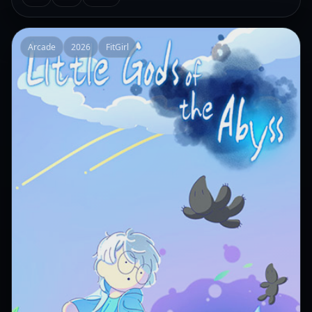
Arcade
2026
FitGirl