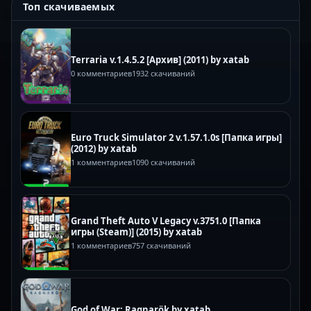
Топ скачиваемых
Terraria v.1.4.5.2 [Архив] (2011) by xatab
0 комментариев
1932 скачиваний
Euro Truck Simulator 2 v.1.57.1.0s [Папка игры]
(2012) by xatab
1 комментариев
1090 скачиваний
Grand Theft Auto V Legacy v.3751.0 [Папка
игры (Steam)] (2015) by xatab
1 комментариев
757 скачиваний
God of War: Ragnarök by xatab