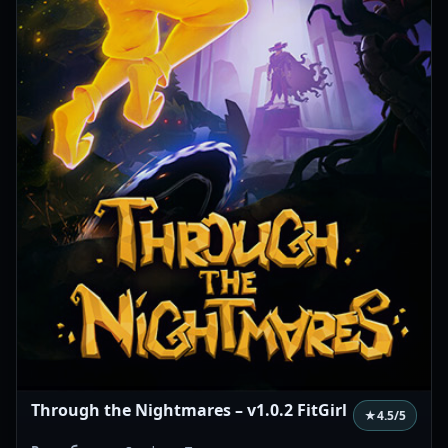
Through the Nightmares – v1.0.2 FitGirl
★
4.5
/5