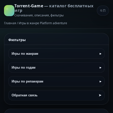
Torrent-Game
— каталог бесплатных
игр
Скачивания, описания, фильтры
Главная
/
Игры в жанре Platform adventure
Фильтры
Игры по жанрам
▸
Игры по годам
▸
Игры по репакерам
▸
Обратная связь
➤