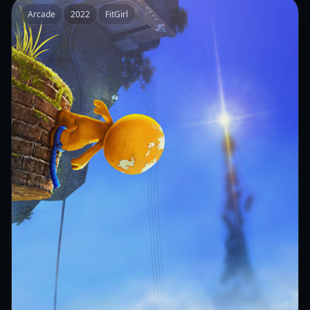
Arcade
2022
FitGirl