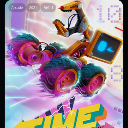
Arcade
2021
FitGirl