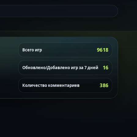
9618
Всего игр
16
Обновлено/Добавлено игр за 7 дней
386
Количество комментариев