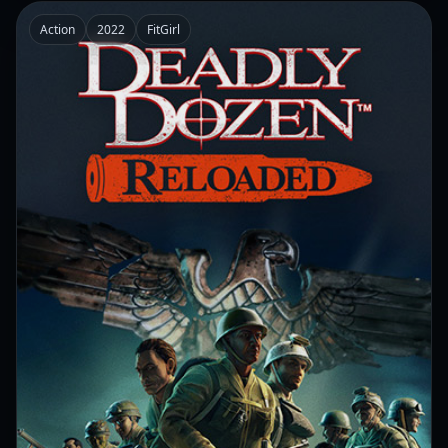
Action
2022
FitGirl