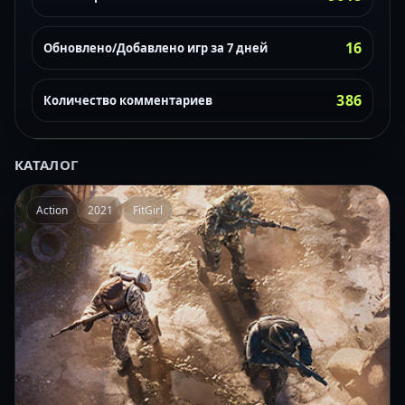
16
Обновлено/Добавлено игр за 7 дней
386
Количество комментариев
КАТАЛОГ
Action
2021
FitGirl