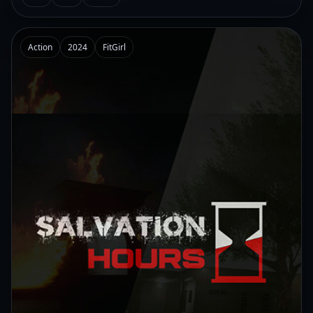
Action
2024
FitGirl