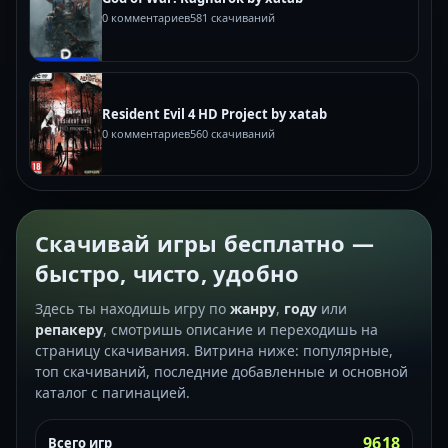
0 комментариев
581 скачиваний
Resident Evil 4 HD Project by xatab
0 комментариев
560 скачиваний
Скачивай игры бесплатно —
быстро, чисто, удобно
Здесь ты находишь игру по
жанру
,
году
или
репакеру
, смотришь описание и переходишь на
страницу скачивания. Витрина ниже: популярные,
топ скачиваний, последние добавленные и основной
каталог с пагинацией.
9618
Всего игр