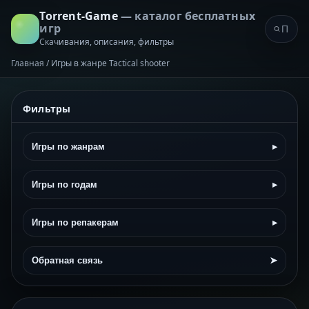
Torrent-Game
— каталог бесплатных
игр
Скачивания, описания, фильтры
Главная
/
Игры в жанре Tactical shooter
Фильтры
Игры по жанрам
▸
Игры по годам
▸
Игры по репакерам
▸
Обратная связь
➤