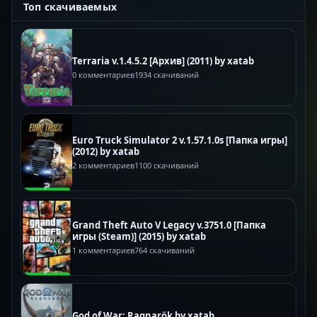
Топ скачиваемых
Terraria v.1.4.5.2 [Архив] (2011) by xatab
0 комментариев
1934 скачиваний
Euro Truck Simulator 2 v.1.57.1.0s [Папка игры]
(2012) by xatab
2 комментариев
1100 скачиваний
Grand Theft Auto V Legacy v.3751.0 [Папка
игры (Steam)] (2015) by xatab
1 комментариев
764 скачиваний
God of War: Ragnarök by xatab