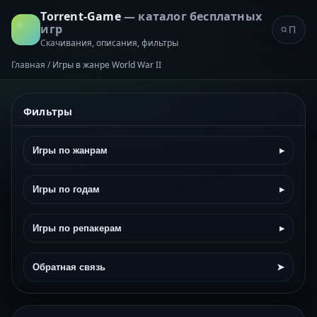
Torrent-Game
— каталог бесплатных
игр
Скачивания, описания, фильтры
Главная
/
Игры в жанре World War II
Фильтры
Игры по жанрам
▸
Игры по годам
▸
Игры по репакерам
▸
Обратная связь
➤