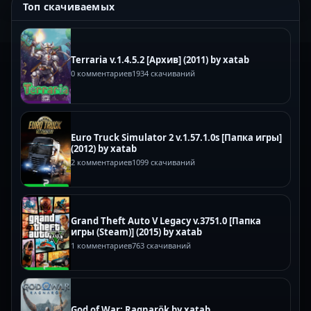
Топ скачиваемых
Terraria v.1.4.5.2 [Архив] (2011) by xatab
0 комментариев
1934 скачиваний
Euro Truck Simulator 2 v.1.57.1.0s [Папка игры]
(2012) by xatab
2 комментариев
1099 скачиваний
Grand Theft Auto V Legacy v.3751.0 [Папка
игры (Steam)] (2015) by xatab
1 комментариев
763 скачиваний
God of War: Ragnarök by xatab