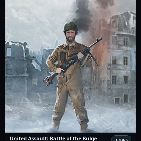
United Assault: Battle of the Bulge
★
4.8
/5