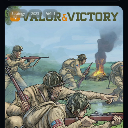
Strategy
2023
FitGirl