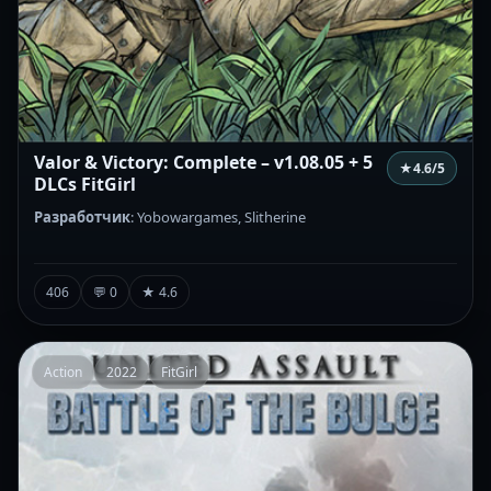
Valor & Victory: Complete – v1.08.05 + 5
★
4.6
/5
DLCs FitGirl
Разработчик
: Yobowargames, Slitherine
406
💬 0
★ 4.6
Action
2022
FitGirl