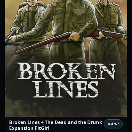
Broken Lines + The Dead and the Drunk
★
4.9
/5
Expansion FitGirl