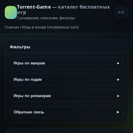
Torrent-Game
— каталог бесплатных
игр
Скачивания, описания, фильтры
Главная
/
Игры в жанре Simultaneous turns
Фильтры
Игры по жанрам
▸
Игры по годам
▸
Игры по репакерам
▸
Обратная связь
➤