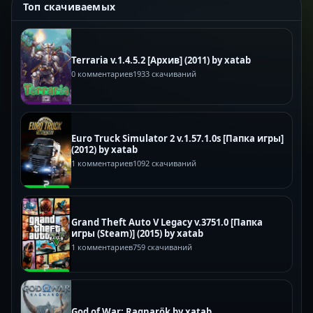
Топ скачиваемых
Terraria v.1.4.5.2 [Архив] (2011) by xatab
0 комментариев
1933 скачиваний
Euro Truck Simulator 2 v.1.57.1.0s [Папка игры]
(2012) by xatab
1 комментариев
1092 скачиваний
Grand Theft Auto V Legacy v.3751.0 [Папка
игры (Steam)] (2015) by xatab
1 комментариев
759 скачиваний
God of War: Ragnarök by xatab