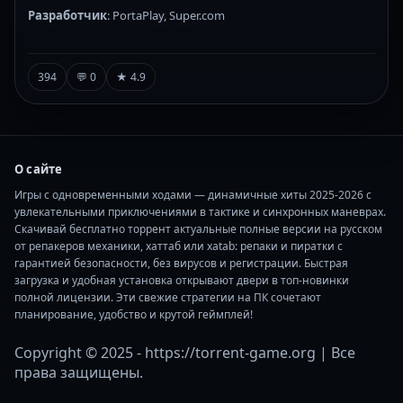
Разработчик
: PortaPlay, Super.com
394
💬 0
★ 4.9
О сайте
Игры с одновременными ходами — динамичные хиты 2025-2026 с
увлекательными приключениями в тактике и синхронных маневрах.
Скачивай бесплатно торрент актуальные полные версии на русском
от репакеров механики, хаттаб или xatab: репаки и пиратки с
гарантией безопасности, без вирусов и регистрации. Быстрая
загрузка и удобная установка открывают двери в топ-новинки
полной лицензии. Эти свежие стратегии на ПК сочетают
планирование, удобство и крутой геймплей!
Copyright © 2025 - https://torrent-game.org | Все
права защищены.