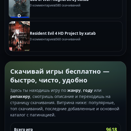
0 комментариев
580 скачиваний
Resident Evil 4 HD Project by xatab
0 комментариев
560 скачиваний
Скачивай игры бесплатно —
быстро, чисто, удобно
Здесь ты находишь игру по
жанру
,
году
или
репакеру
, смотришь описание и переходишь на
страницу скачивания. Витрина ниже: популярные,
топ скачиваний, последние добавленные и основной
каталог с пагинацией.
9618
Всего игр