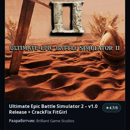
Ultimate Epic Battle Simulator 2 – v1.0
★
4.7
/5
Release + CrackFix FitGirl
Разработчик
: Brilliant Game Studios