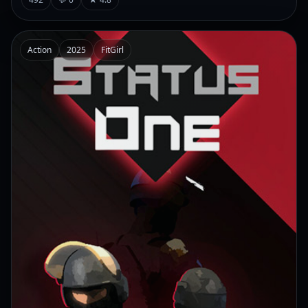
Action
2025
FitGirl