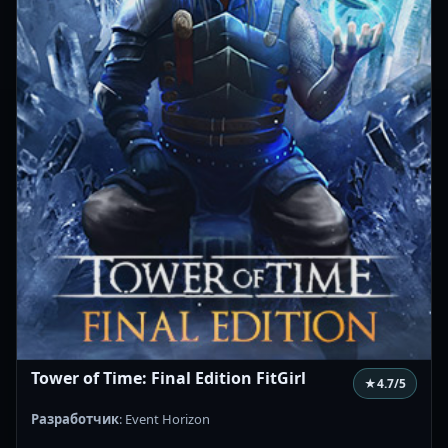
Tower of Time: Final Edition FitGirl
★
4.7
/5
Разработчик
: Event Horizon