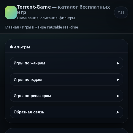
Torrent-Game
— каталог бесплатных
игр
Скачивания, описания, фильтры
Главная
/
Игры в жанре Pausable real-time
Фильтры
Игры по жанрам
▸
Игры по годам
▸
Игры по репакерам
▸
Обратная связь
➤