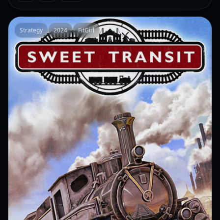
Strategy
2024
FitGirl