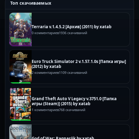
Топ скачиваемых
Terraria v.1.4.5.2 [Архив] (2011) by xatab
0 комментариев
1936 скачиваний
Euro Truck Simulator 2 v.1.57.1.0s [Папка игры]
(2012) by xatab
2 комментариев
1109 скачиваний
Grand Theft Auto V Legacy v.3751.0 [Папка
игры (Steam)] (2015) by xatab
1 комментариев
768 скачиваний
God of War: Ragnarök by xatab