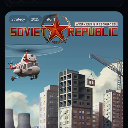
Strategy
2025
FitGirl