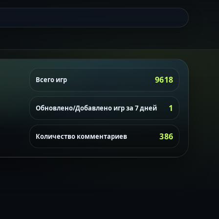
9618
Всего игр
1
Обновлено/Добавлено игр за 7 дней
386
Количество комментариев