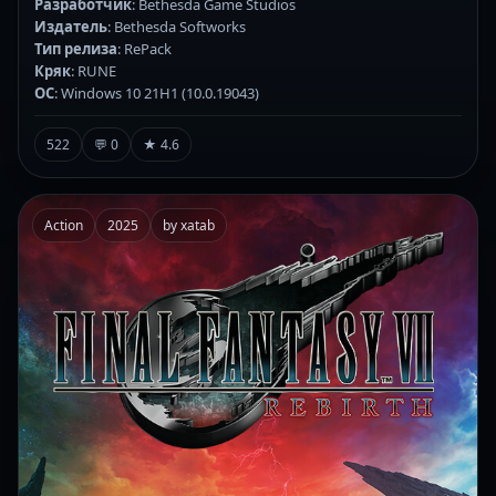
Разработчик
: Bethesda Game Studios
Издатель
: Bethesda Softworks
Тип релиза
: RePack
Кряк
: RUNE
ОС
: Windows 10 21H1 (10.0.19043)
522
💬 0
★ 4.6
Action
2025
by xatab