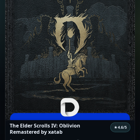
The Elder Scrolls IV: Oblivion
★
4.6
/5
Remastered by xatab