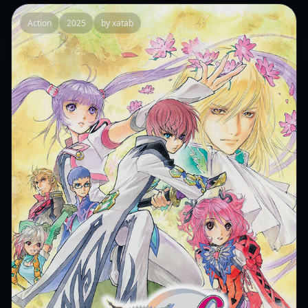
Action
2025
by xatab