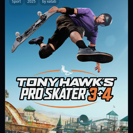
Sport
2025
by xatab