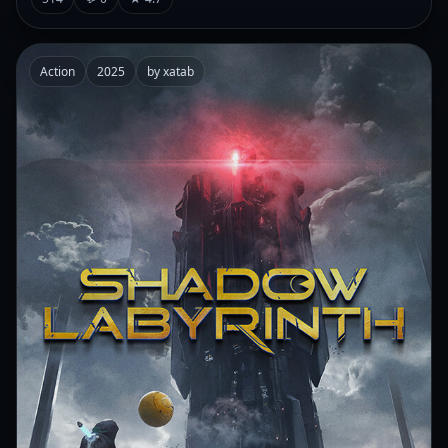
Action
2025
by xatab