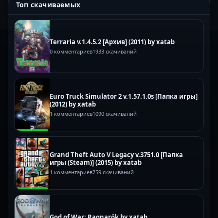
Топ скачиваемых
Terraria v.1.4.5.2 [Архив] (2011) by xatab
0 комментариев
1933 скачиваний
Euro Truck Simulator 2 v.1.57.1.0s [Папка игры]
(2012) by xatab
1 комментариев
1090 скачиваний
Grand Theft Auto V Legacy v.3751.0 [Папка
игры (Steam)] (2015) by xatab
1 комментариев
759 скачиваний
God of War: Ragnarök by xatab