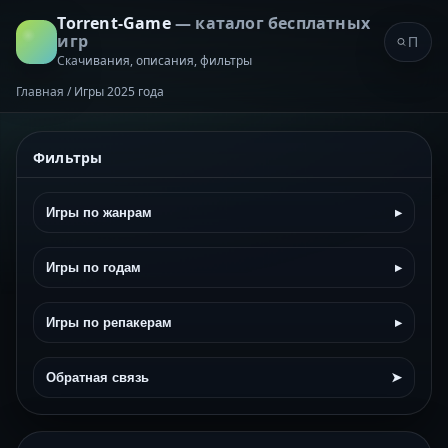
Torrent-Game
— каталог бесплатных
игр
Скачивания, описания, фильтры
Главная
/
Игры 2025 года
Фильтры
Игры по жанрам
▸
Игры по годам
▸
Игры по репакерам
▸
Обратная связь
➤