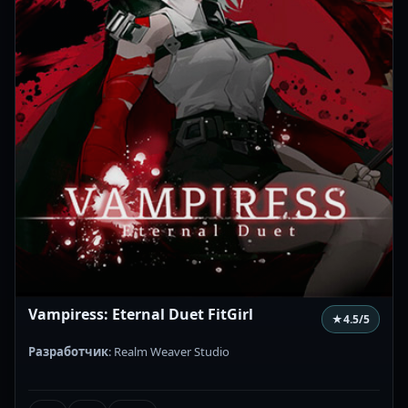
Vampiress: Eternal Duet FitGirl
★
4.5
/5
Разработчик
: Realm Weaver Studio