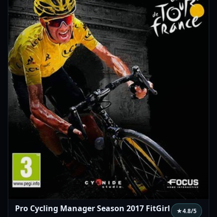
Pro Cycling Manager Season 2017 FitGirl
★
4.8
/5