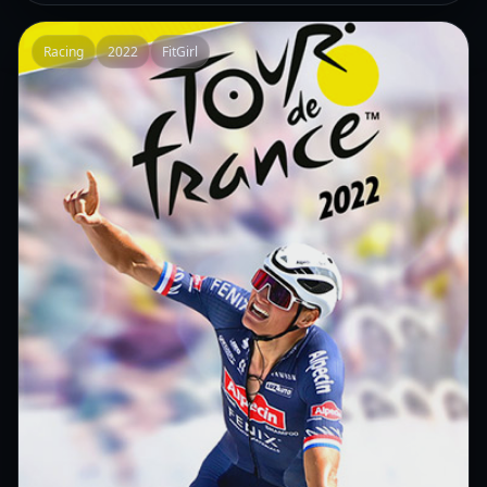
Racing
2022
FitGirl