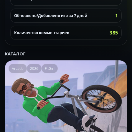
1
Обновлено/Добавлено игр за 7 дней
385
Количество комментариев
КАТАЛОГ
Arcade
2026
FitGirl