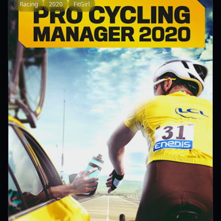
Racing
2020
FitGirl