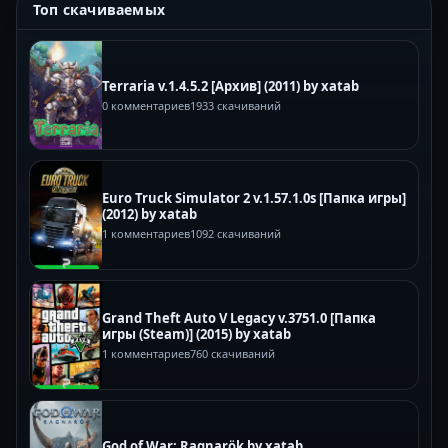
Топ скачиваемых
Terraria v.1.4.5.2 [Архив] (2011) by xatab
0 комментариев
1933 скачиваний
Euro Truck Simulator 2 v.1.57.1.0s [Папка игры]
(2012) by xatab
1 комментариев
1092 скачиваний
Grand Theft Auto V Legacy v.3751.0 [Папка
игры (Steam)] (2015) by xatab
1 комментариев
760 скачиваний
God of War: Ragnarök by xatab