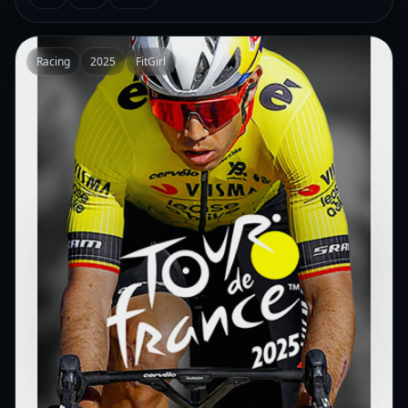
Racing
2025
FitGirl