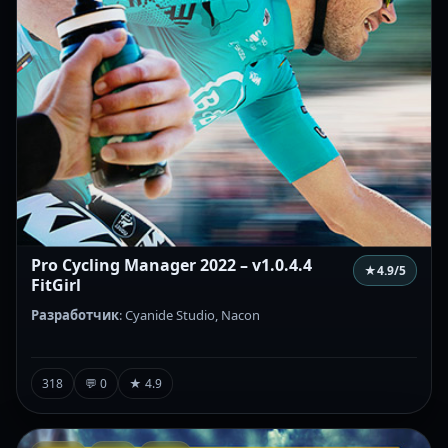
Pro Cycling Manager 2022 – v1.0.4.4
★
4.9
/5
FitGirl
Разработчик
: Cyanide Studio, Nacon
318
💬 0
★ 4.9