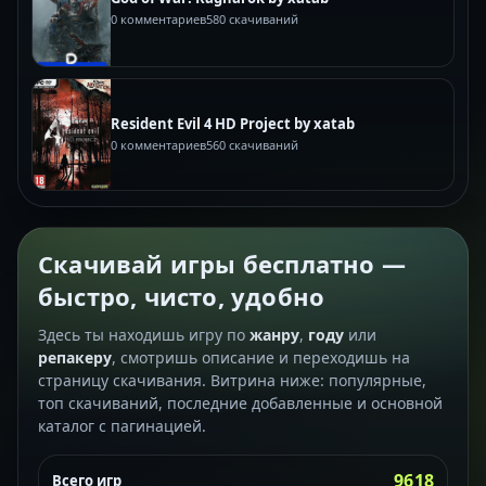
0 комментариев
580 скачиваний
Resident Evil 4 HD Project by xatab
0 комментариев
560 скачиваний
Скачивай игры бесплатно —
быстро, чисто, удобно
Здесь ты находишь игру по
жанру
,
году
или
репакеру
, смотришь описание и переходишь на
страницу скачивания. Витрина ниже: популярные,
топ скачиваний, последние добавленные и основной
каталог с пагинацией.
9618
Всего игр