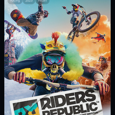
Racing
2025
FitGirl