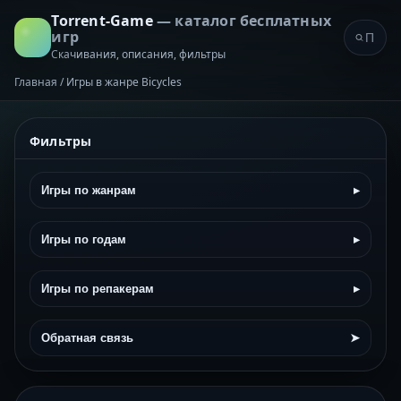
Torrent-Game
— каталог бесплатных
игр
Скачивания, описания, фильтры
Главная
/
Игры в жанре Bicycles
Фильтры
Игры по жанрам
▸
Игры по годам
▸
Игры по репакерам
▸
Обратная связь
➤