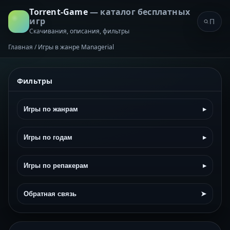
Torrent-Game
— каталог бесплатных
игр
Скачивания, описания, фильтры
Главная
/
Игры в жанре Managerial
Фильтры
Игры по жанрам
▸
Игры по годам
▸
Игры по репакерам
▸
Обратная связь
➤