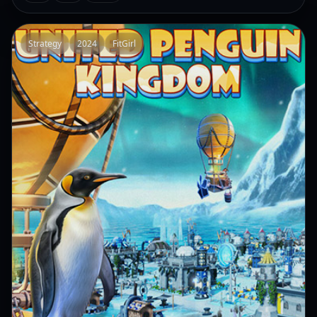
Strategy
2024
FitGirl