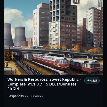
Workers & Resources: Soviet Republic –
★
4.5
/5
Complete, v1.1.0.7 + 5 DLCs/Bonuses
FitGirl
Разработчик
: 3Division