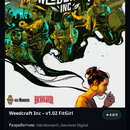
Weedcraft Inc – v1.02 FitGirl
★
4.6
/5
Разработчик
: Vile Monarch, Devolver Digital