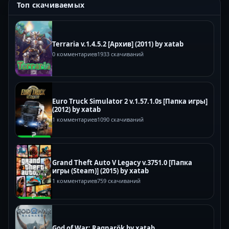
Топ скачиваемых
Terraria v.1.4.5.2 [Архив] (2011) by xatab
0 комментариев
1933 скачиваний
Euro Truck Simulator 2 v.1.57.1.0s [Папка игры]
(2012) by xatab
1 комментариев
1090 скачиваний
Grand Theft Auto V Legacy v.3751.0 [Папка
игры (Steam)] (2015) by xatab
1 комментариев
759 скачиваний
God of War: Ragnarök by xatab