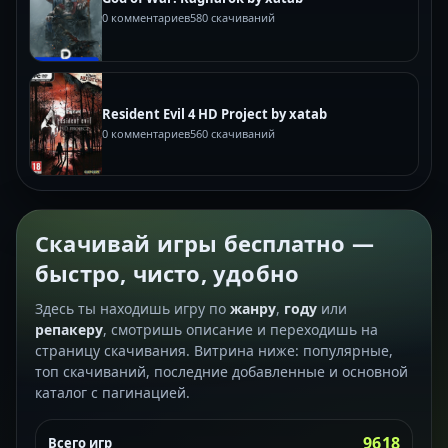
0 комментариев
580 скачиваний
Resident Evil 4 HD Project by xatab
0 комментариев
560 скачиваний
Скачивай игры бесплатно —
быстро, чисто, удобно
Здесь ты находишь игру по
жанру
,
году
или
репакеру
, смотришь описание и переходишь на
страницу скачивания. Витрина ниже: популярные,
топ скачиваний, последние добавленные и основной
каталог с пагинацией.
9618
Всего игр