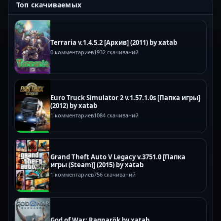
Топ скачиваемых
Terraria v.1.4.5.2 [Архив] (2011) by xatab
0 комментариев
1932 скачиваний
Euro Truck Simulator 2 v.1.57.1.0s [Папка игры]
(2012) by xatab
1 комментариев
1084 скачиваний
Grand Theft Auto V Legacy v.3751.0 [Папка
игры (Steam)] (2015) by xatab
1 комментариев
756 скачиваний
God of War: Ragnarök by xatab