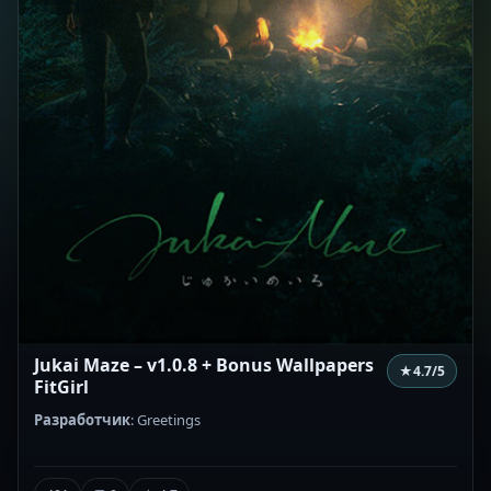
Jukai Maze – v1.0.8 + Bonus Wallpapers
★
4.7
/5
FitGirl
Разработчик
: Greetings