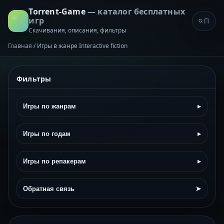
Torrent-Game
— каталог бесплатных
игр
Скачивания, описания, фильтры
Главная
/
Игры в жанре Interactive fiction
Фильтры
Игры по жанрам
▸
Игры по годам
▸
Игры по репакерам
▸
Обратная связь
➤