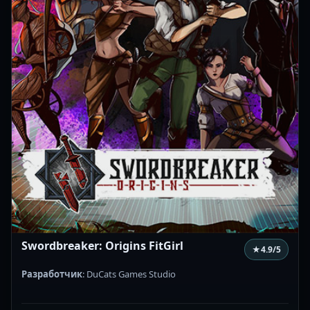
Swordbreaker: Origins FitGirl
★
4.9
/5
Разработчик
: DuCats Games Studio