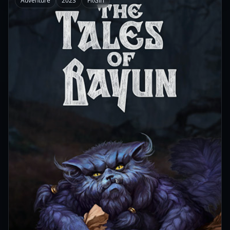
Adventure
2023
FitGirl