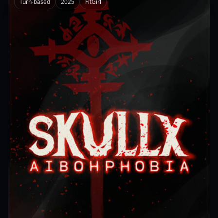
Turn-based
2025
FitGirl