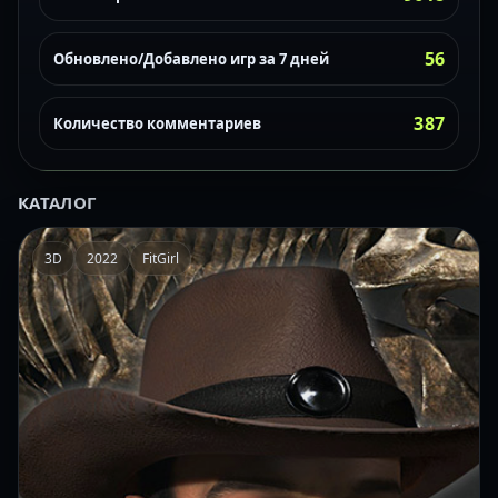
56
Обновлено/Добавлено игр за 7 дней
387
Количество комментариев
КАТАЛОГ
3D
2022
FitGirl