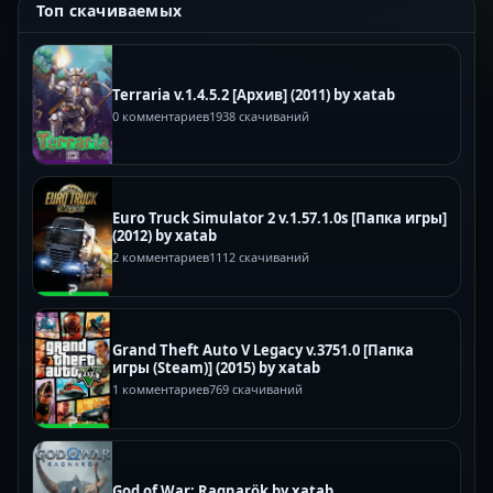
Топ скачиваемых
Terraria v.1.4.5.2 [Архив] (2011) by xatab
0 комментариев
1938 скачиваний
Euro Truck Simulator 2 v.1.57.1.0s [Папка игры]
(2012) by xatab
2 комментариев
1112 скачиваний
Grand Theft Auto V Legacy v.3751.0 [Папка
игры (Steam)] (2015) by xatab
1 комментариев
769 скачиваний
God of War: Ragnarök by xatab