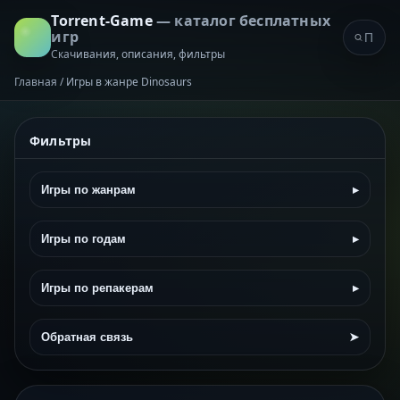
Torrent-Game
— каталог бесплатных
игр
Скачивания, описания, фильтры
Главная
/
Игры в жанре Dinosaurs
Фильтры
Игры по жанрам
▸
Игры по годам
▸
Игры по репакерам
▸
Обратная связь
➤