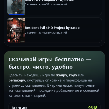
0 комментариев
581 скачиваний
Resident Evil 4 HD Project by xatab
0 комментариев
560 скачиваний
Скачивай игры бесплатно —
быстро, чисто, удобно
Здесь ты находишь игру по
жанру
,
году
или
репакеру
, смотришь описание и переходишь на
страницу скачивания. Витрина ниже: популярные,
топ скачиваний, последние добавленные и основной
каталог с пагинацией.
9618
Всего игр