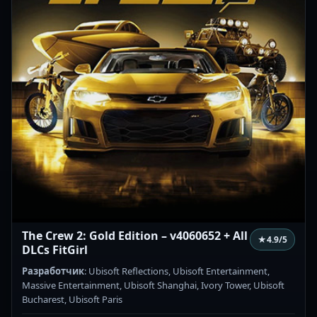
The Crew 2: Gold Edition – v4060652 + All
★
4.9
/5
DLCs FitGirl
Разработчик
: Ubisoft Reflections, Ubisoft Entertainment,
Massive Entertainment, Ubisoft Shanghai, Ivory Tower, Ubisoft
Bucharest, Ubisoft Paris