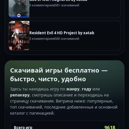
0 комментариев
581 скачиваний
Resident Evil 4 HD Project by xatab
0 комментариев
560 скачиваний
Скачивай игры бесплатно —
быстро, чисто, удобно
Здесь ты находишь игру по
жанру
,
году
или
репакеру
, смотришь описание и переходишь на
страницу скачивания. Витрина ниже: популярные,
топ скачиваний, последние добавленные и основной
каталог с пагинацией.
9618
Всего игр