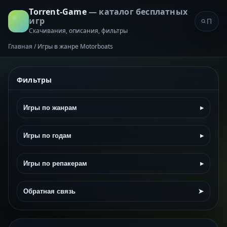
Torrent-Game
— каталог бесплатных
игр
Скачивания, описания, фильтры
Главная
/
Игры в жанре Motorboats
Фильтры
Игры по жанрам
▸
Игры по годам
▸
Игры по репакерам
▸
Обратная связь
➤