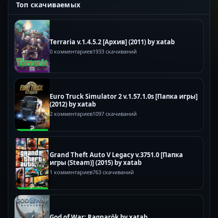
Топ скачиваемых
Terraria v.1.4.5.2 [Архив] (2011) by xatab
0 комментариев
1933 скачиваний
Euro Truck Simulator 2 v.1.57.1.0s [Папка игры]
(2012) by xatab
2 комментариев
1097 скачиваний
Grand Theft Auto V Legacy v.3751.0 [Папка
игры (Steam)] (2015) by xatab
1 комментариев
763 скачиваний
God of War: Ragnarök by xatab