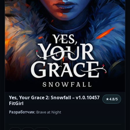
Yes, Your Grace 2: Snowfall – v1.0.10457
★
4.8
/5
FitGirl
Разработчик
: Brave at Night