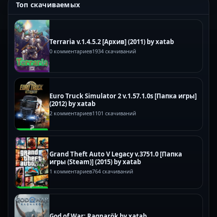
Топ скачиваемых
Terraria v.1.4.5.2 [Архив] (2011) by xatab
0 комментариев
1934 скачиваний
Euro Truck Simulator 2 v.1.57.1.0s [Папка игры]
(2012) by xatab
2 комментариев
1101 скачиваний
Grand Theft Auto V Legacy v.3751.0 [Папка
игры (Steam)] (2015) by xatab
1 комментариев
764 скачиваний
God of War: Ragnarök by xatab