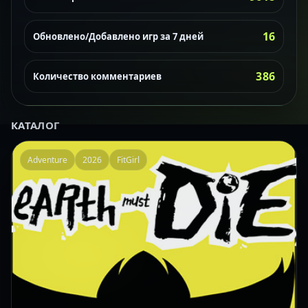
16
Обновлено/Добавлено игр за 7 дней
386
Количество комментариев
КАТАЛОГ
Adventure
2026
FitGirl