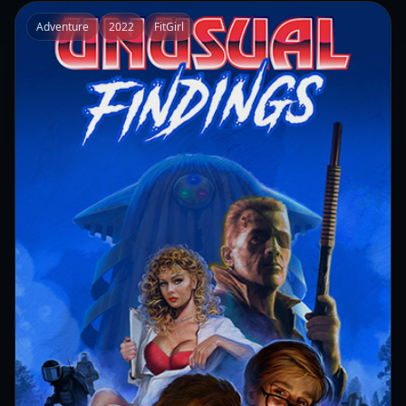
Adventure
2022
FitGirl