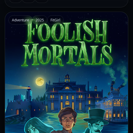
Adventure
2025
FitGirl