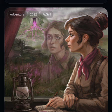
Adventure
2022
FitGirl