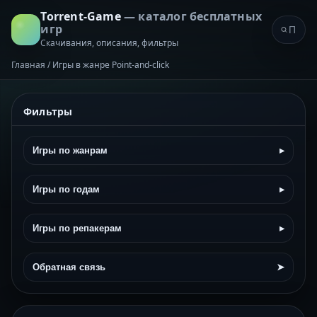
Torrent-Game
— каталог бесплатных
игр
Скачивания, описания, фильтры
Главная
/
Игры в жанре Point-and-click
Фильтры
Игры по жанрам
▸
Игры по годам
▸
Игры по репакерам
▸
Обратная связь
➤