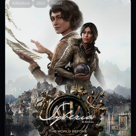
Adventure
2022
FitGirl