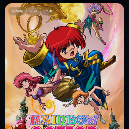
Arcade
2024
FitGirl