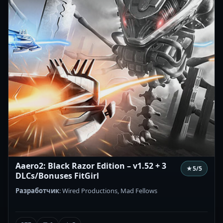
Aaero2: Black Razor Edition – v1.52 + 3
★
5
/5
DLCs/Bonuses FitGirl
Разработчик
: Wired Productions, Mad Fellows