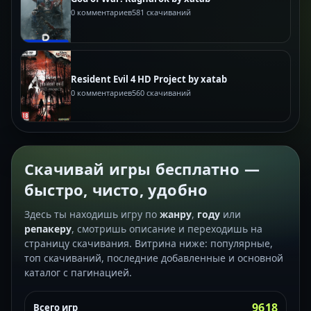
0 комментариев
581 скачиваний
Resident Evil 4 HD Project by xatab
0 комментариев
560 скачиваний
Скачивай игры бесплатно —
быстро, чисто, удобно
Здесь ты находишь игру по
жанру
,
году
или
репакеру
, смотришь описание и переходишь на
страницу скачивания. Витрина ниже: популярные,
топ скачиваний, последние добавленные и основной
каталог с пагинацией.
9618
Всего игр