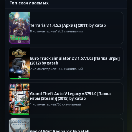
Топ скачиваемых
Terraria v.1.4.5.2 [Архив] (2011) by xatab
0 комментариев
1933 скачиваний
Euro Truck Simulator 2 v.1.57.1.0s [Папка игры]
(2012) by xatab
2 комментариев
1096 скачиваний
Grand Theft Auto V Legacy v.3751.0 [Папка
игры (Steam)] (2015) by xatab
1 комментариев
763 скачиваний
God of War: Ragnarök by xatab