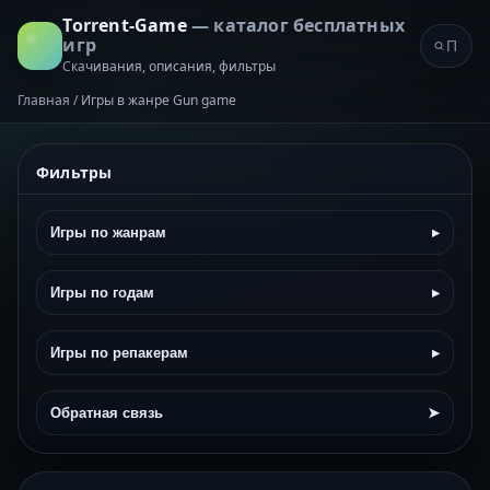
Torrent-Game
— каталог бесплатных
игр
Скачивания, описания, фильтры
Главная
/
Игры в жанре Gun game
Фильтры
Игры по жанрам
▸
Игры по годам
▸
Игры по репакерам
▸
Обратная связь
➤