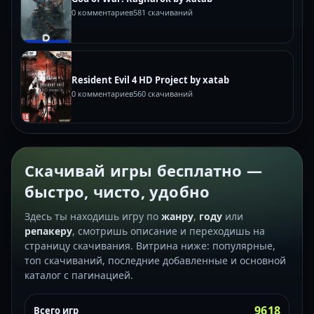
0 комментариев
581 скачиваний
Resident Evil 4 HD Project by xatab
0 комментариев
560 скачиваний
Скачивай игры бесплатно —
быстро, чисто, удобно
Здесь ты находишь игру по
жанру
,
году
или
репакеру
, смотришь описание и переходишь на
страницу скачивания. Витрина ниже: популярные,
топ скачиваний, последние добавленные и основной
каталог с пагинацией.
9618
Всего игр