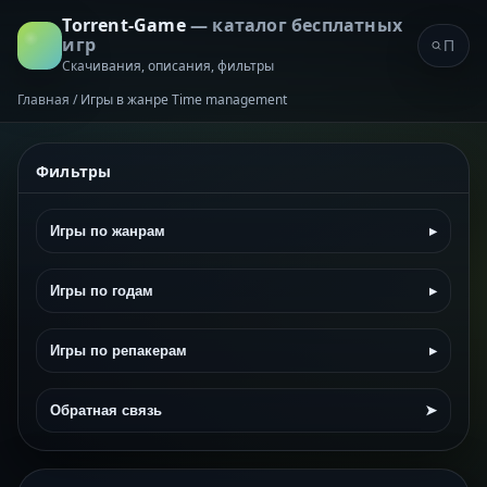
Torrent-Game
— каталог бесплатных
игр
Скачивания, описания, фильтры
Главная
/
Игры в жанре Time management
Фильтры
Игры по жанрам
▸
Игры по годам
▸
Игры по репакерам
▸
Обратная связь
➤