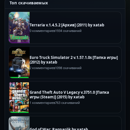
Топ скачиваемых
Terraria v.1.4.5.2 [Архив] (2011) by xatab
0 комментариев
1934 скачиваний
Euro Truck Simulator 2 v.1.57.1.0s [Папка игры]
(2012) by xatab
2 комментариев
1098 скачиваний
Grand Theft Auto V Legacy v.3751.0 [Папка
игры (Steam)] (2015) by xatab
1 комментариев
763 скачиваний
God of War: Ragnarök by xatab