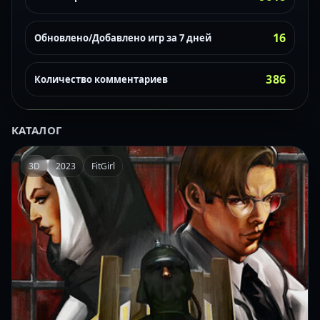
16
Обновлено/Добавлено игр за 7 дней
386
Количество комментариев
КАТАЛОГ
3D
2023
FitGirl