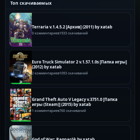
Топ скачиваемых
Terraria v.1.4.5.2 [Архив] (2011) by xatab
0 комментариев
1933 скачиваний
Euro Truck Simulator 2 v.1.57.1.0s [Папка игры]
(2012) by xatab
2 комментариев
1093 скачиваний
Grand Theft Auto V Legacy v.3751.0 [Папка
игры (Steam)] (2015) by xatab
1 комментариев
760 скачиваний
God of War: Ragnarök by xatab