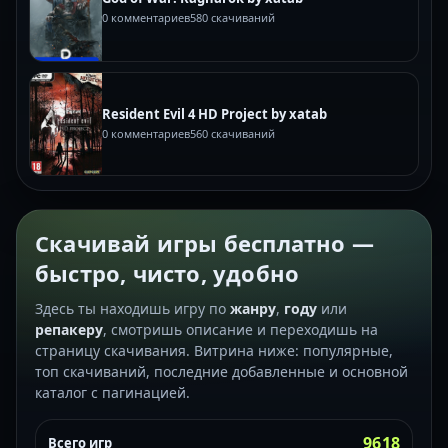
0 комментариев
580 скачиваний
Resident Evil 4 HD Project by xatab
0 комментариев
560 скачиваний
Скачивай игры бесплатно —
быстро, чисто, удобно
Здесь ты находишь игру по
жанру
,
году
или
репакеру
, смотришь описание и переходишь на
страницу скачивания. Витрина ниже: популярные,
топ скачиваний, последние добавленные и основной
каталог с пагинацией.
9618
Всего игр