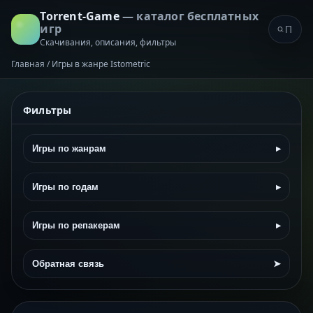
Torrent-Game
— каталог бесплатных
игр
Скачивания, описания, фильтры
Главная
/
Игры в жанре Istometric
Фильтры
Игры по жанрам
▸
Игры по годам
▸
Игры по репакерам
▸
Обратная связь
➤