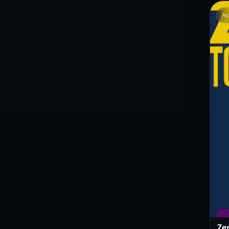
Ac
Ze