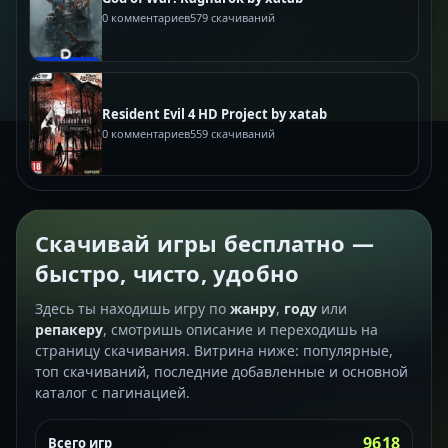
0 комментариев
579 скачиваний
Resident Evil 4 HD Project by xatab
0 комментариев
559 скачиваний
Скачивай игры бесплатно —
быстро, чисто, удобно
Здесь ты находишь игру по
жанру
,
году
или
репакеру
, смотришь описание и переходишь на
страницу скачивания. Витрина ниже: популярные,
топ скачиваний, последние добавленные и основной
каталог с пагинацией.
9618
Всего игр