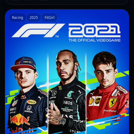
Racing
2025
FitGirl