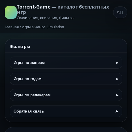
Torrent-Game
— каталог бесплатных
игр
Скачивания, описания, фильтры
Главная
/
Игры в жанре Simulation
Фильтры
Игры по жанрам
▸
Игры по годам
▸
Игры по репакерам
▸
Обратная связь
➤