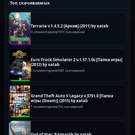
Топ скачиваемых
Terraria v.1.4.5.2 [Архив] (2011) by xatab
0 комментариев
1931 скачиваний
Euro Truck Simulator 2 v.1.57.1.0s [Папка игры]
(2012) by xatab
1 комментариев
1081 скачиваний
Grand Theft Auto V Legacy v.3751.0 [Папка
игры (Steam)] (2015) by xatab
1 комментариев
754 скачиваний
God of War: Ragnarök by xatab