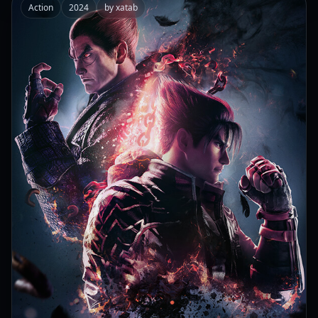
Action
2024
by xatab