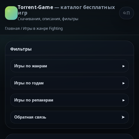
Torrent-Game
— каталог бесплатных
игр
Скачивания, описания, фильтры
Главная
/
Игры в жанре Fighting
Фильтры
Игры по жанрам
▸
Игры по годам
▸
Игры по репакерам
▸
Обратная связь
➤