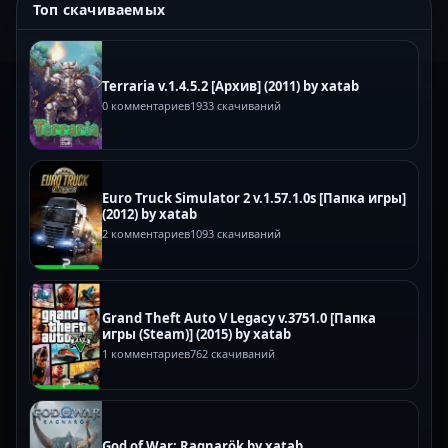
Топ скачиваемых
Terraria v.1.4.5.2 [Архив] (2011) by xatab
0 комментариев
1933 скачиваний
Euro Truck Simulator 2 v.1.57.1.0s [Папка игры]
(2012) by xatab
2 комментариев
1093 скачиваний
Grand Theft Auto V Legacy v.3751.0 [Папка
игры (Steam)] (2015) by xatab
1 комментариев
762 скачиваний
God of War: Ragnarök by xatab