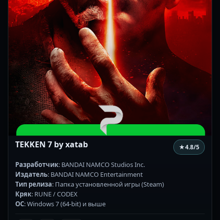
TEKKEN 7 by xatab
★
4.8
/5
Разработчик
: BANDAI NAMCO Studios Inc.
Издатель
: BANDAI NAMCO Entertainment
Тип релиза
: Папка установленной игры (Steam)
Кряк
: RUNE / CODEX
ОС
: Windows 7 (64-bit) и выше