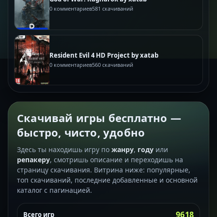
0 комментариев
581 скачиваний
Resident Evil 4 HD Project by xatab
0 комментариев
560 скачиваний
Скачивай игры бесплатно —
быстро, чисто, удобно
Здесь ты находишь игру по
жанру
,
году
или
репакеру
, смотришь описание и переходишь на
страницу скачивания. Витрина ниже: популярные,
топ скачиваний, последние добавленные и основной
каталог с пагинацией.
9618
Всего игр