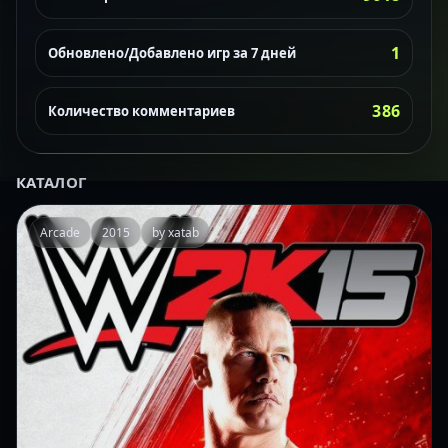
1
Обновлено/Добавлено игр за 7 дней
386
Количество комментариев
КАТАЛОГ
Arcade
2015
by xatab