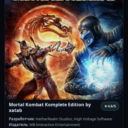
Mortal Kombat Komplete Edition by
★
4.6
/5
xatab
Разработчик
: NetherRealm Studios, High Voltage Software
Издатель
: WB Interactive Entertainment