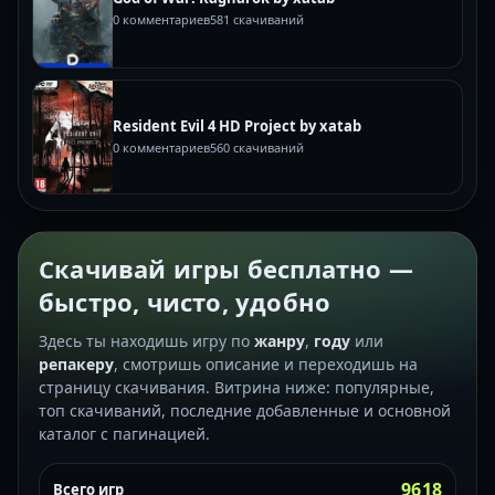
0 комментариев
581 скачиваний
Resident Evil 4 HD Project by xatab
0 комментариев
560 скачиваний
Скачивай игры бесплатно —
быстро, чисто, удобно
Здесь ты находишь игру по
жанру
,
году
или
репакеру
, смотришь описание и переходишь на
страницу скачивания. Витрина ниже: популярные,
топ скачиваний, последние добавленные и основной
каталог с пагинацией.
9618
Всего игр