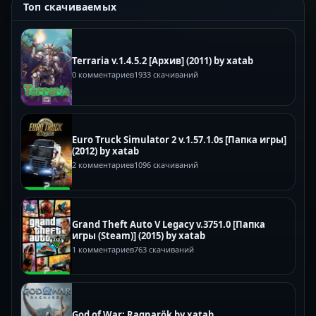
Топ скачиваемых
Terraria v.1.4.5.2 [Архив] (2011) by xatab
0 комментариев
1933 скачиваний
Euro Truck Simulator 2 v.1.57.1.0s [Папка игры]
(2012) by xatab
2 комментариев
1096 скачиваний
Grand Theft Auto V Legacy v.3751.0 [Папка
игры (Steam)] (2015) by xatab
1 комментариев
763 скачиваний
God of War: Ragnarök by xatab