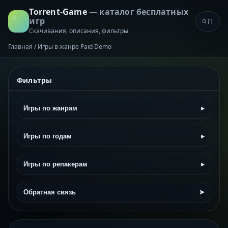
Torrent-Game
— каталог бесплатных
игр
Скачивания, описания, фильтры
Главная
/
Игры в жанре Paid Demo
Фильтры
Игры по жанрам
▸
Игры по годам
▸
Игры по репакерам
▸
Обратная связь
➤