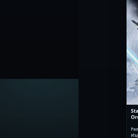
Sta
Or
Ра
Из