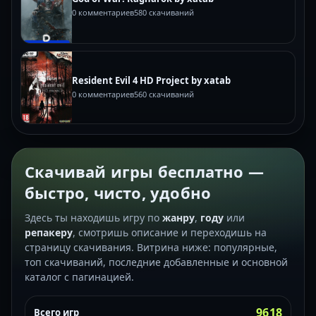
0 комментариев
580 скачиваний
Resident Evil 4 HD Project by xatab
0 комментариев
560 скачиваний
Скачивай игры бесплатно —
быстро, чисто, удобно
Здесь ты находишь игру по
жанру
,
году
или
репакеру
, смотришь описание и переходишь на
страницу скачивания. Витрина ниже: популярные,
топ скачиваний, последние добавленные и основной
каталог с пагинацией.
9618
Всего игр