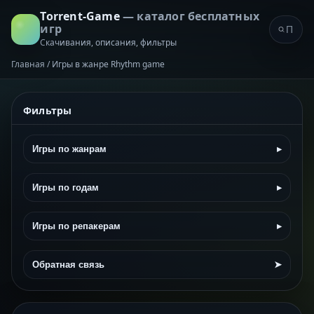
Torrent-Game
— каталог бесплатных
игр
Скачивания, описания, фильтры
Главная
/
Игры в жанре Rhythm game
Фильтры
Игры по жанрам
▸
Игры по годам
▸
Игры по репакерам
▸
Обратная связь
➤