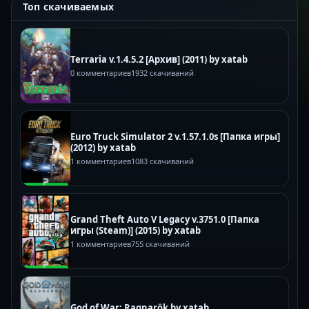
Топ скачиваемых
Terraria v.1.4.5.2 [Архив] (2011) by xatab
0 комментариев
1932 скачиваний
Euro Truck Simulator 2 v.1.57.1.0s [Папка игры]
(2012) by xatab
1 комментариев
1083 скачиваний
Grand Theft Auto V Legacy v.3751.0 [Папка
игры (Steam)] (2015) by xatab
1 комментариев
755 скачиваний
God of War: Ragnarök by xatab