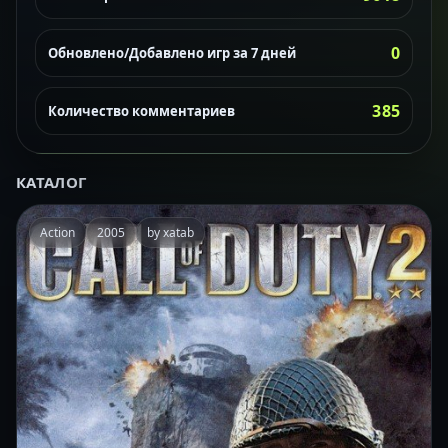
0
Обновлено/Добавлено игр за 7 дней
385
Количество комментариев
КАТАЛОГ
Action
2005
by xatab