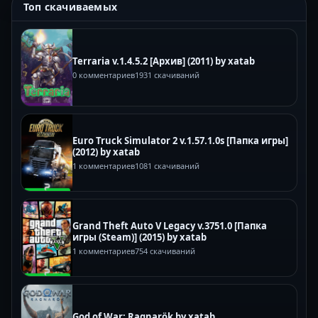
Топ скачиваемых
Terraria v.1.4.5.2 [Архив] (2011) by xatab
0 комментариев
1931 скачиваний
Euro Truck Simulator 2 v.1.57.1.0s [Папка игры]
(2012) by xatab
1 комментариев
1081 скачиваний
Grand Theft Auto V Legacy v.3751.0 [Папка
игры (Steam)] (2015) by xatab
1 комментариев
754 скачиваний
God of War: Ragnarök by xatab