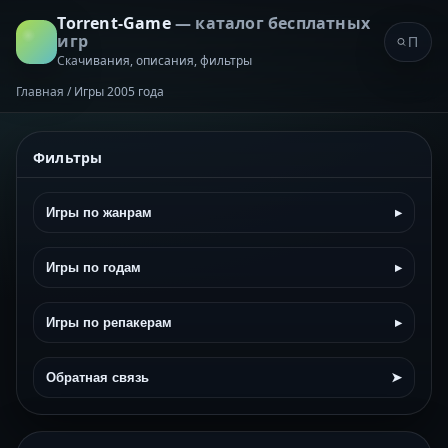
Torrent-Game
— каталог бесплатных
игр
Скачивания, описания, фильтры
Главная
/
Игры 2005 года
Фильтры
Игры по жанрам
▸
Игры по годам
▸
Игры по репакерам
▸
Обратная связь
➤