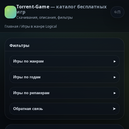
Torrent-Game
— каталог бесплатных
игр
Скачивания, описания, фильтры
Главная
/
Игры в жанре Logical
Фильтры
Игры по жанрам
▸
Игры по годам
▸
Игры по репакерам
▸
Обратная связь
➤