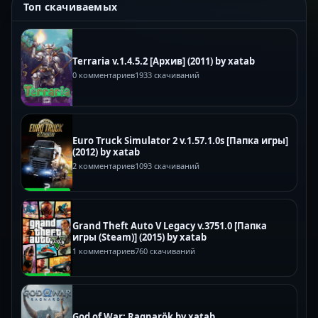
Топ скачиваемых
Terraria v.1.4.5.2 [Архив] (2011) by xatab
0 комментариев
1933 скачиваний
Euro Truck Simulator 2 v.1.57.1.0s [Папка игры]
(2012) by xatab
2 комментариев
1093 скачиваний
Grand Theft Auto V Legacy v.3751.0 [Папка
игры (Steam)] (2015) by xatab
1 комментариев
760 скачиваний
God of War: Ragnarök by xatab