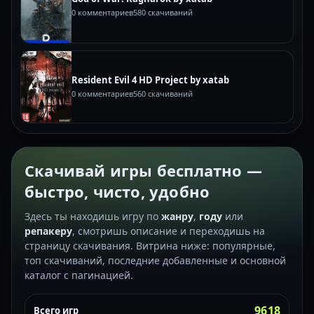
0 комментариев
580 скачиваний
Resident Evil 4 HD Project by xatab
0 комментариев
560 скачиваний
Скачивай игры бесплатно —
быстро, чисто, удобно
Здесь ты находишь игру по
жанру
,
году
или
репакеру
, смотришь описание и переходишь на
страницу скачивания. Витрина ниже: популярные,
топ скачиваний, последние добавленные и основной
каталог с пагинацией.
9618
Всего игр