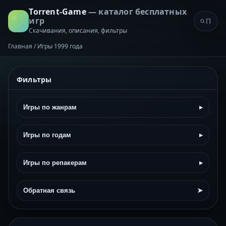
Torrent-Game
— каталог бесплатных
игр
Скачивания, описания, фильтры
Главная
/
Игры 1999 года
Фильтры
Игры по жанрам
▸
Игры по годам
▸
Игры по репакерам
▸
Обратная связь
➤