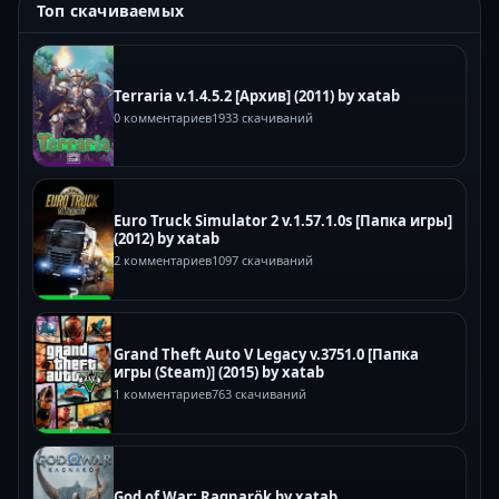
Топ скачиваемых
Terraria v.1.4.5.2 [Архив] (2011) by xatab
0 комментариев
1933 скачиваний
Euro Truck Simulator 2 v.1.57.1.0s [Папка игры]
(2012) by xatab
2 комментариев
1097 скачиваний
Grand Theft Auto V Legacy v.3751.0 [Папка
игры (Steam)] (2015) by xatab
1 комментариев
763 скачиваний
God of War: Ragnarök by xatab