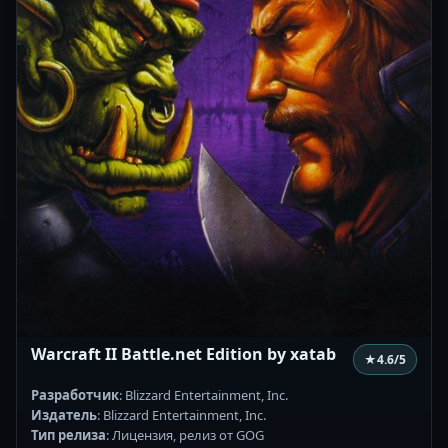
Warcraft II Battle.net Edition by xatab
★
4.6
/5
Разработчик
: Blizzard Entertainment, Inc.
Издатель
: Blizzard Entertainment, Inc.
Тип релиза
: Лицензия, релиз от GOG