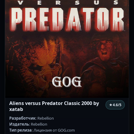
Aliens versus Predator Classic 2000 by
★
4.6
/5
xatab
Разработчик
: Rebellion
Издатель
: Rebellion
Тип релиза
: Лицензия от GOG.com