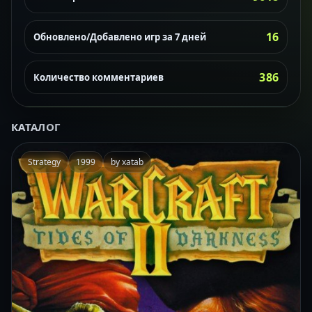
16
Обновлено/Добавлено игр за 7 дней
386
Количество комментариев
КАТАЛОГ
Strategy
1999
by xatab