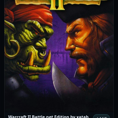
Warcraft II Battle.net Edition by xatab