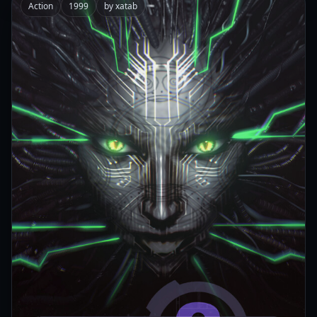
Action
1999
by xatab