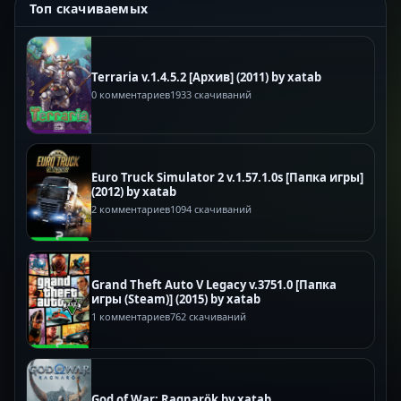
Топ скачиваемых
Terraria v.1.4.5.2 [Архив] (2011) by xatab
0 комментариев
1933 скачиваний
Euro Truck Simulator 2 v.1.57.1.0s [Папка игры]
(2012) by xatab
2 комментариев
1094 скачиваний
Grand Theft Auto V Legacy v.3751.0 [Папка
игры (Steam)] (2015) by xatab
1 комментариев
762 скачиваний
God of War: Ragnarök by xatab