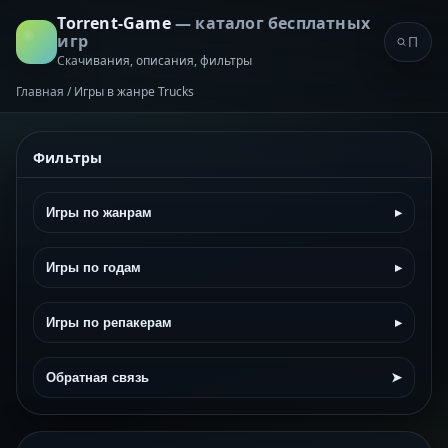
Torrent-Game
— каталог бесплатных
игр
Скачивания, описания, фильтры
Главная
/
Игры в жанре Trucks
Фильтры
Игры по жанрам
▸
Игры по годам
▸
Игры по репакерам
▸
Обратная связь
➤