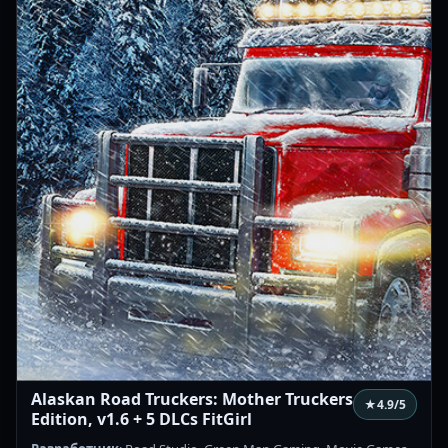
Alaskan Road Truckers: Mother Truckers
★
4.9
/5
Edition, v1.6 + 5 DLCs FitGirl