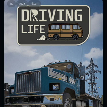
3D
2025
FitGirl