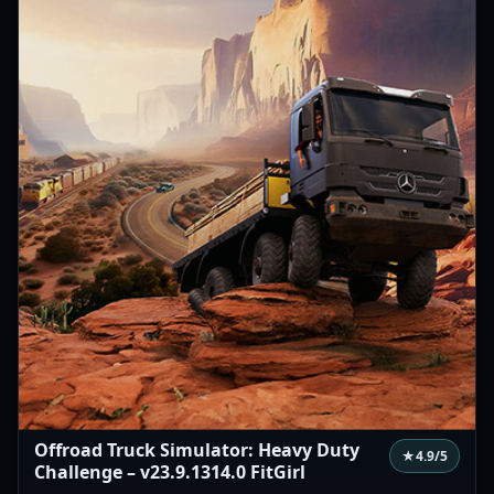
Offroad Truck Simulator: Heavy Duty
★
4.9
/5
Challenge – v23.9.1314.0 FitGirl