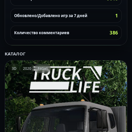
1
Обновлено/Добавлено игр за 7 дней
386
Количество комментариев
КАТАЛОГ
3D
2020
FitGirl