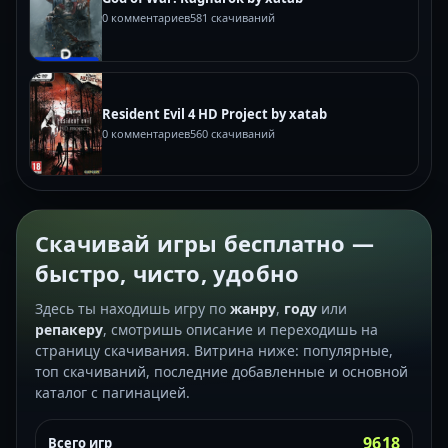
0 комментариев
581 скачиваний
Resident Evil 4 HD Project by xatab
0 комментариев
560 скачиваний
Скачивай игры бесплатно —
быстро, чисто, удобно
Здесь ты находишь игру по
жанру
,
году
или
репакеру
, смотришь описание и переходишь на
страницу скачивания. Витрина ниже: популярные,
топ скачиваний, последние добавленные и основной
каталог с пагинацией.
9618
Всего игр