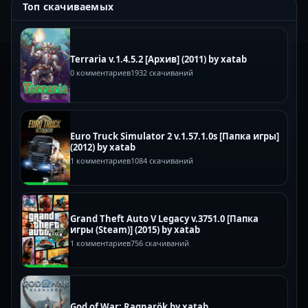
Топ скачиваемых
Terraria v.1.4.5.2 [Архив] (2011) by xatab
0 комментариев
1932 скачиваний
Euro Truck Simulator 2 v.1.57.1.0s [Папка игры]
(2012) by xatab
1 комментариев
1084 скачиваний
Grand Theft Auto V Legacy v.3751.0 [Папка
игры (Steam)] (2015) by xatab
1 комментариев
756 скачиваний
God of War: Ragnarök by xatab