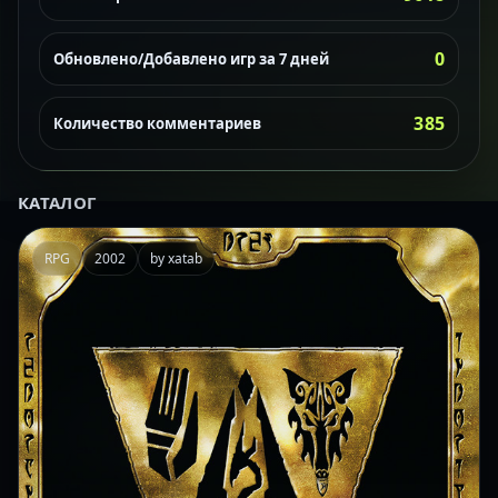
0
Обновлено/Добавлено игр за 7 дней
385
Количество комментариев
КАТАЛОГ
RPG
2002
by xatab