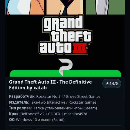
Grand Theft Auto III - The Definitive
★
4.6
/5
Edition by xatab
Разработчик
: Rockstar North / Grove Street Games
Издатель
: Take-Two Interactive / Rockstar Games
Тип релиза
: Папка установленной игры (Steam)
Кряк
: Deftones™ v.2 + CODEX + machine4578
ОС
: Windows 10 и выше (64-bit)