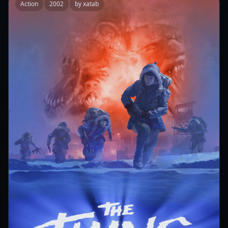
Action
2002
by xatab