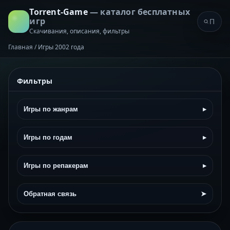
Torrent-Game
— каталог бесплатных
игр
Скачивания, описания, фильтры
Главная
/
Игры 2002 года
Фильтры
Игры по жанрам
▸
Игры по годам
▸
Игры по репакерам
▸
Обратная связь
➤