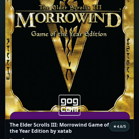
The Elder Scrolls III: Morrowind Game of
★
4.6
/5
the Year Edition by xatab