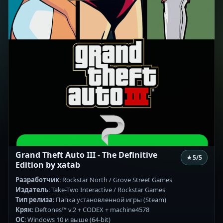
Grand Theft Auto III - The Definitive
★
5
/5
Edition by xatab
Разработчик
: Rockstar North / Grove Street Games
Издатель
: Take-Two Interactive / Rockstar Games
Тип релиза
: Папка установленной игры (Steam)
Кряк
: Deftones™ v.2 + CODEX + machine4578
ОС
: Windows 10 и выше (64-bit)