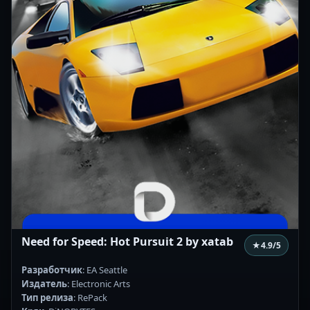
Need for Speed: Hot Pursuit 2 by xatab
★
4.9
/5
Разработчик
: EA Seattle
Издатель
: Electronic Arts
Тип релиза
: RePack