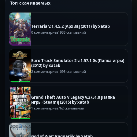
Топ скачиваемых
Terraria v.1.4.5.2 [Архив] (2011) by xatab
0 комментариев
1933 скачиваний
Euro Truck Simulator 2 v.1.57.1.0s [Папка игры]
(2012) by xatab
2 комментариев
1093 скачиваний
Grand Theft Auto V Legacy v.3751.0 [Папка
игры (Steam)] (2015) by xatab
1 комментариев
762 скачиваний
God of War: Ragnarök by xatab