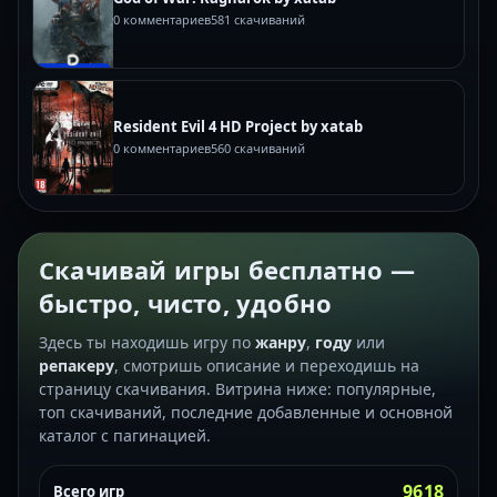
0 комментариев
581 скачиваний
Resident Evil 4 HD Project by xatab
0 комментариев
560 скачиваний
Скачивай игры бесплатно —
быстро, чисто, удобно
Здесь ты находишь игру по
жанру
,
году
или
репакеру
, смотришь описание и переходишь на
страницу скачивания. Витрина ниже: популярные,
топ скачиваний, последние добавленные и основной
каталог с пагинацией.
9618
Всего игр