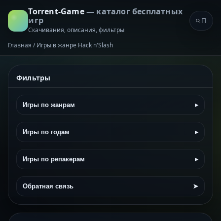
Torrent-Game
— каталог бесплатных
игр
Скачивания, описания, фильтры
Главная
/
Игры в жанре Hack n'Slash
Фильтры
Игры по жанрам
▸
Игры по годам
▸
Игры по репакерам
▸
Обратная связь
➤