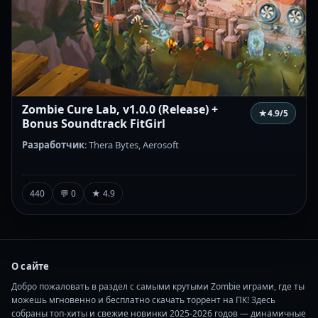
Zombie Cure Lab, v1.0.0 (Release) +
★
4.9
/5
Bonus Soundtrack FitGirl
Разработчик
: Thera Bytes, Aerosoft
440
💬 0
★ 4.9
О сайте
Добро пожаловать в раздел с самыми крутыми Zombie играми, где ты
можешь мгновенно и бесплатно скачать торрент на ПК! Здесь
собраны топ-хиты и свежие новинки 2025-2026 годов — динамичные