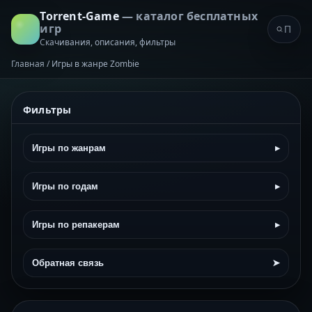
Torrent-Game
— каталог бесплатных
игр
Скачивания, описания, фильтры
Главная
/
Игры в жанре Zombie
Фильтры
Игры по жанрам
▸
Игры по годам
▸
Игры по репакерам
▸
Обратная связь
➤