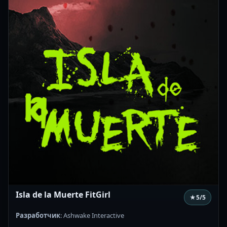
Isla de la Muerte FitGirl
★
5
/5
Разработчик
: Ashwake Interactive