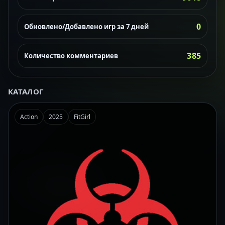
0
Обновлено/Добавлено игр за 7 дней
385
Количество комментариев
КАТАЛОГ
Action
2025
FitGirl