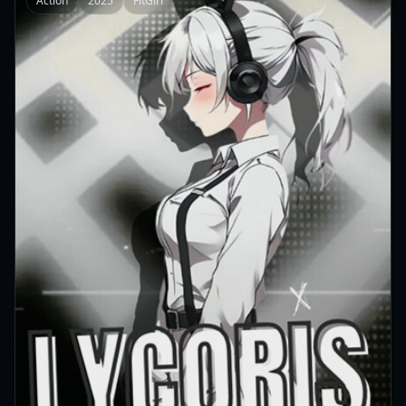
Action
2025
FitGirl