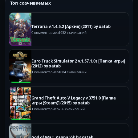
Топ скачиваемых
Terraria v.1.4.5.2 [Архив] (2011) by xatab
0 комментариев
1932 скачиваний
Euro Truck Simulator 2 v.1.57.1.0s [Папка игры]
(2012) by xatab
1 комментариев
1084 скачиваний
Grand Theft Auto V Legacy v.3751.0 [Папка
игры (Steam)] (2015) by xatab
1 комментариев
756 скачиваний
God of War: Ragnarök by xatab