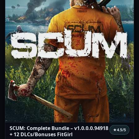
SCUM: Complete Bundle – v1.0.0.0.94918
★
4.5
/5
+ 12 DLCs/Bonuses FitGirl