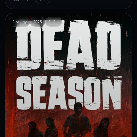
Strategy
2025
FitGirl