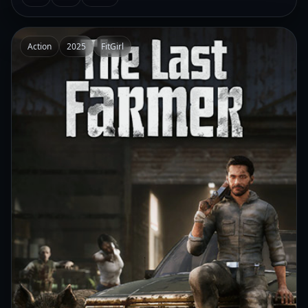
Action
2025
FitGirl