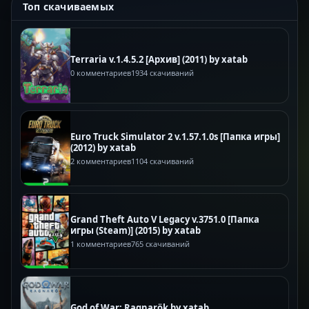
Топ скачиваемых
Terraria v.1.4.5.2 [Архив] (2011) by xatab
0 комментариев
1934 скачиваний
Euro Truck Simulator 2 v.1.57.1.0s [Папка игры]
(2012) by xatab
2 комментариев
1104 скачиваний
Grand Theft Auto V Legacy v.3751.0 [Папка
игры (Steam)] (2015) by xatab
1 комментариев
765 скачиваний
God of War: Ragnarök by xatab