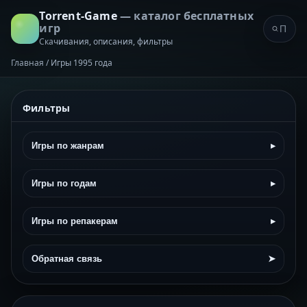
Torrent-Game
— каталог бесплатных
игр
Скачивания, описания, фильтры
Главная
/
Игры 1995 года
Фильтры
Игры по жанрам
▸
Игры по годам
▸
Игры по репакерам
▸
Обратная связь
➤