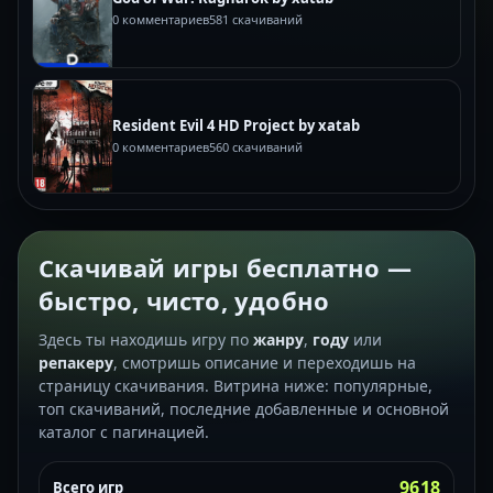
0 комментариев
581 скачиваний
Resident Evil 4 HD Project by xatab
0 комментариев
560 скачиваний
Скачивай игры бесплатно —
быстро, чисто, удобно
Здесь ты находишь игру по
жанру
,
году
или
репакеру
, смотришь описание и переходишь на
страницу скачивания. Витрина ниже: популярные,
топ скачиваний, последние добавленные и основной
каталог с пагинацией.
9618
Всего игр