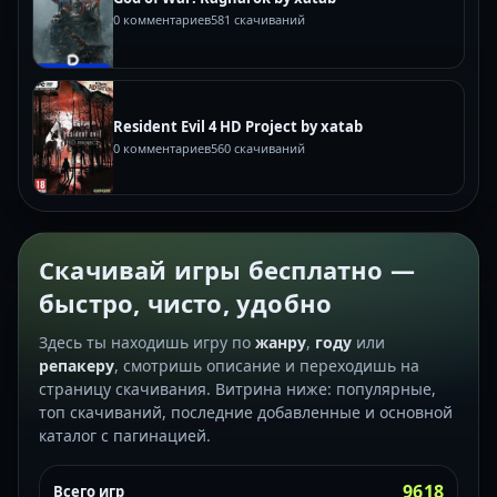
0 комментариев
581 скачиваний
Resident Evil 4 HD Project by xatab
0 комментариев
560 скачиваний
Скачивай игры бесплатно —
быстро, чисто, удобно
Здесь ты находишь игру по
жанру
,
году
или
репакеру
, смотришь описание и переходишь на
страницу скачивания. Витрина ниже: популярные,
топ скачиваний, последние добавленные и основной
каталог с пагинацией.
9618
Всего игр