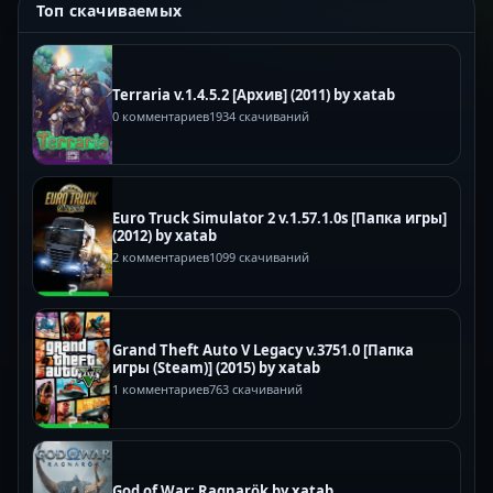
Топ скачиваемых
Terraria v.1.4.5.2 [Архив] (2011) by xatab
0 комментариев
1934 скачиваний
Euro Truck Simulator 2 v.1.57.1.0s [Папка игры]
(2012) by xatab
2 комментариев
1099 скачиваний
Grand Theft Auto V Legacy v.3751.0 [Папка
игры (Steam)] (2015) by xatab
1 комментариев
763 скачиваний
God of War: Ragnarök by xatab