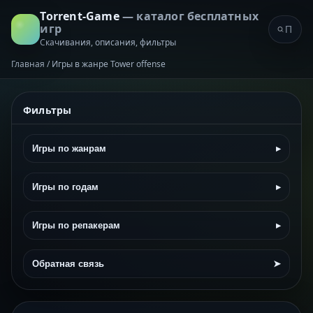
Torrent-Game
— каталог бесплатных
игр
Скачивания, описания, фильтры
Главная
/
Игры в жанре Tower offense
Фильтры
Игры по жанрам
▸
Игры по годам
▸
Игры по репакерам
▸
Обратная связь
➤