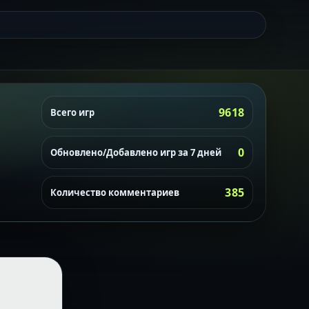
9618
Всего игр
0
Обновлено/Добавлено игр за 7 дней
385
Количество комментариев