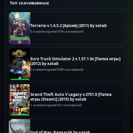
Топ скачиваемых
Terraria v.1.4.5.2 [Архив] (2011) by xatab
0 комментариев
1934 скачиваний
Euro Truck Simulator 2 v.1.57.1.0s [Папка игры]
(2012) by xatab
2 комментариев
1098 скачиваний
Grand Theft Auto V Legacy v.3751.0 [Папка
игры (Steam)] (2015) by xatab
1 комментариев
763 скачиваний
God of War: Ragnarök by xatab