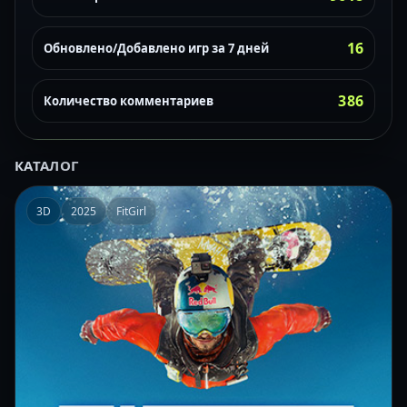
16
Обновлено/Добавлено игр за 7 дней
386
Количество комментариев
КАТАЛОГ
3D
2025
FitGirl