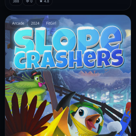
388
💬 0
★ 4.8
Arcade
2024
FitGirl