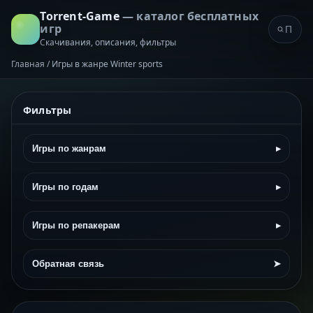
Torrent-Game
— каталог бесплатных
игр
Скачивания, описания, фильтры
Главная
/
Игры в жанре Winter sports
Фильтры
Игры по жанрам
▸
Игры по годам
▸
Игры по репакерам
▸
Обратная связь
➤