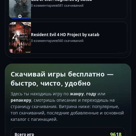
0 комментариев
581 скачиваний
Resident Evil 4 HD Project by xatab
0 комментариев
560 скачиваний
Скачивай игры бесплатно —
быстро, чисто, удобно
Здесь ты находишь игру по
жанру
,
году
или
репакеру
, смотришь описание и переходишь на
страницу скачивания. Витрина ниже: популярные,
топ скачиваний, последние добавленные и основной
каталог с пагинацией.
9618
Всего игр