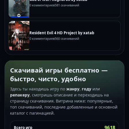
0 комментариев
581 скачиваний
Resident Evil 4 HD Project by xatab
0 комментариев
560 скачиваний
Скачивай игры бесплатно —
быстро, чисто, удобно
Здесь ты находишь игру по
жанру
,
году
или
репакеру
, смотришь описание и переходишь на
страницу скачивания. Витрина ниже: популярные,
топ скачиваний, последние добавленные и основной
каталог с пагинацией.
9618
Всего игр