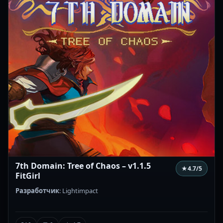
7th Domain: Tree of Chaos – v1.1.5
★
4.7
/5
FitGirl
Разработчик
: Lightimpact