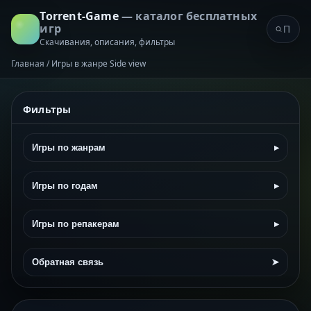
Torrent-Game
— каталог бесплатных
игр
Скачивания, описания, фильтры
Главная
/
Игры в жанре Side view
Фильтры
Игры по жанрам
▸
Игры по годам
▸
Игры по репакерам
▸
Обратная связь
➤