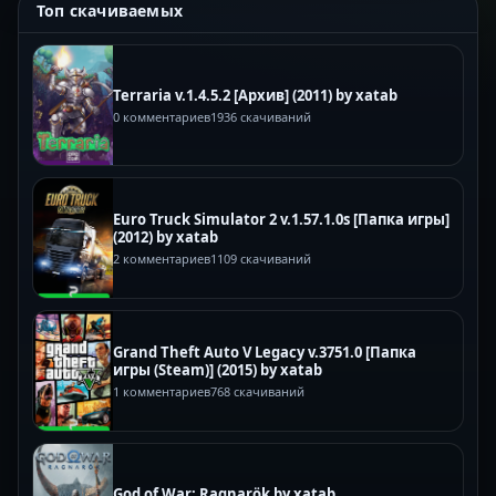
Топ скачиваемых
Terraria v.1.4.5.2 [Архив] (2011) by xatab
0 комментариев
1936 скачиваний
Euro Truck Simulator 2 v.1.57.1.0s [Папка игры]
(2012) by xatab
2 комментариев
1109 скачиваний
Grand Theft Auto V Legacy v.3751.0 [Папка
игры (Steam)] (2015) by xatab
1 комментариев
768 скачиваний
God of War: Ragnarök by xatab