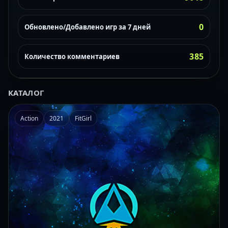
0
Обновлено/Добавлено игр за 7 дней
385
Количество комментариев
КАТАЛОГ
Action
2021
FitGirl