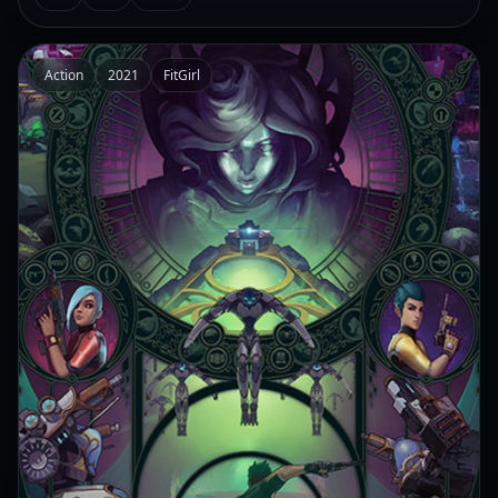
Action
2021
FitGirl