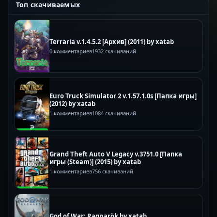
Топ скачиваемых
Terraria v.1.4.5.2 [Архив] (2011) by xatab
0 комментариев
1932 скачиваний
Euro Truck Simulator 2 v.1.57.1.0s [Папка игры]
(2012) by xatab
1 комментариев
1084 скачиваний
Grand Theft Auto V Legacy v.3751.0 [Папка
игры (Steam)] (2015) by xatab
1 комментариев
756 скачиваний
God of War: Ragnarök by xatab