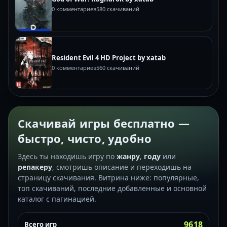
0 комментариев
580 скачиваний
Resident Evil 4 HD Project by xatab
0 комментариев
560 скачиваний
Скачивай игры бесплатно —
быстро, чисто, удобно
Здесь ты находишь игру по
жанру
,
году
или
репакеру
, смотришь описание и переходишь на
страницу скачивания. Витрина ниже: популярные,
топ скачиваний, последние добавленные и основной
каталог с пагинацией.
9618
Всего игр