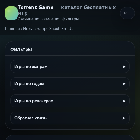
Torrent-Game
— каталог бесплатных
игр
Скачивания, описания, фильтры
Главная
/
Игры в жанре Shoot-'Em-Up
Фильтры
Игры по жанрам
▸
Игры по годам
▸
Игры по репакерам
▸
Обратная связь
➤