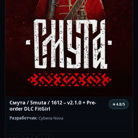
Смута / Smuta / 1612 – v2.1.0 + Pre-
★
4.8
/5
order DLC FitGirl
Разработчик
: Cyberia Nova