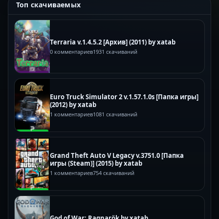
Топ скачиваемых
Terraria v.1.4.5.2 [Архив] (2011) by xatab
0 комментариев
1931 скачиваний
Euro Truck Simulator 2 v.1.57.1.0s [Папка игры]
(2012) by xatab
1 комментариев
1081 скачиваний
Grand Theft Auto V Legacy v.3751.0 [Папка
игры (Steam)] (2015) by xatab
1 комментариев
754 скачиваний
God of War: Ragnarök by xatab