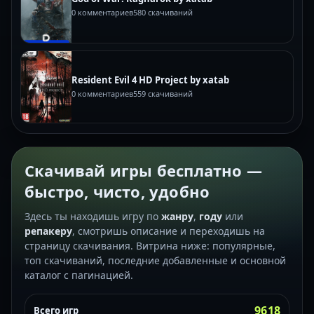
0 комментариев
580 скачиваний
Resident Evil 4 HD Project by xatab
0 комментариев
559 скачиваний
Скачивай игры бесплатно —
быстро, чисто, удобно
Здесь ты находишь игру по
жанру
,
году
или
репакеру
, смотришь описание и переходишь на
страницу скачивания. Витрина ниже: популярные,
топ скачиваний, последние добавленные и основной
каталог с пагинацией.
9618
Всего игр