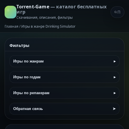
Torrent-Game
— каталог бесплатных
игр
Скачивания, описания, фильтры
Главная
/
Игры в жанре Drinking Simulator
Фильтры
Игры по жанрам
▸
Игры по годам
▸
Игры по репакерам
▸
Обратная связь
➤