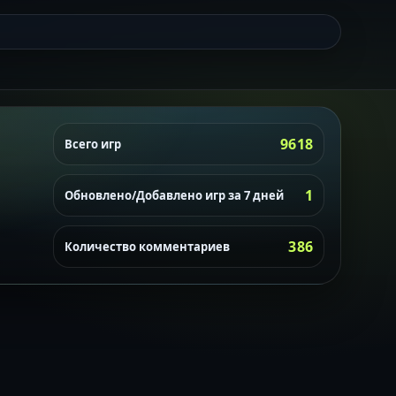
9618
Всего игр
1
Обновлено/Добавлено игр за 7 дней
386
Количество комментариев