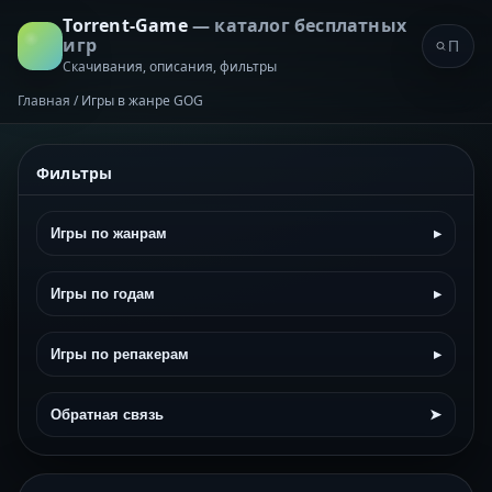
Torrent-Game
— каталог бесплатных
игр
Скачивания, описания, фильтры
Главная
/
Игры в жанре GOG
Фильтры
Игры по жанрам
▸
Игры по годам
▸
Игры по репакерам
▸
Обратная связь
➤