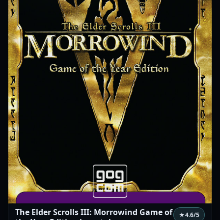
The Elder Scrolls III: Morrowind Game of
★
4.6
/5