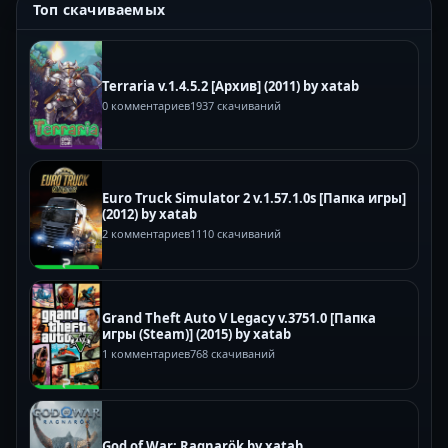
Топ скачиваемых
Terraria v.1.4.5.2 [Архив] (2011) by xatab
0 комментариев
1937 скачиваний
Euro Truck Simulator 2 v.1.57.1.0s [Папка игры]
(2012) by xatab
2 комментариев
1110 скачиваний
Grand Theft Auto V Legacy v.3751.0 [Папка
игры (Steam)] (2015) by xatab
1 комментариев
768 скачиваний
God of War: Ragnarök by xatab