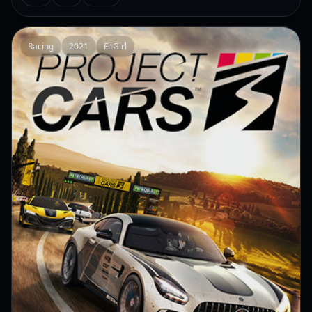
Racing
2021
FitGirl