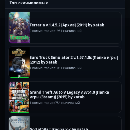
Топ скачиваемых
Terraria v.1.4.5.2 [Архив] (2011) by xatab
0 комментариев
1931 скачиваний
Euro Truck Simulator 2 v.1.57.1.0s [Папка игры]
(2012) by xatab
1 комментариев
1081 скачиваний
Grand Theft Auto V Legacy v.3751.0 [Папка
игры (Steam)] (2015) by xatab
1 комментариев
754 скачиваний
God of War: Ragnarök by xatab