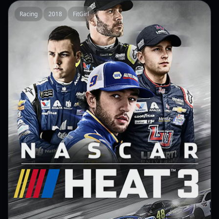
Racing
2018
FitGirl