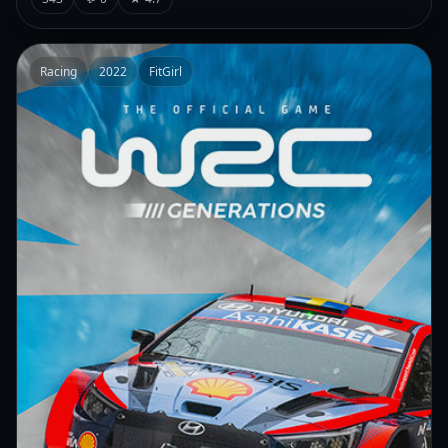
Racing
2022
FitGirl