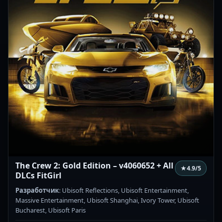
The Crew 2: Gold Edition – v4060652 + All
★
4.9
/5
DLCs FitGirl
Разработчик
: Ubisoft Reflections, Ubisoft Entertainment,
Massive Entertainment, Ubisoft Shanghai, Ivory Tower, Ubisoft
Bucharest, Ubisoft Paris