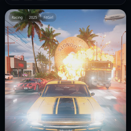
Racing
2025
FitGirl