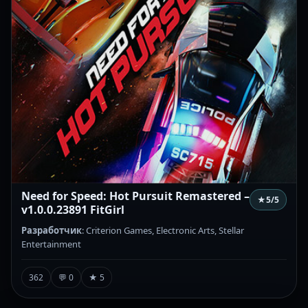
Need for Speed: Hot Pursuit Remastered –
★
5
/5
v1.0.0.23891 FitGirl
Разработчик
: Criterion Games, Electronic Arts, Stellar
Entertainment
362
💬 0
★ 5