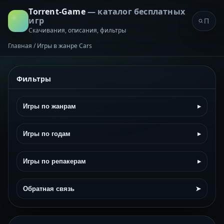
Torrent-Game
— каталог бесплатных
игр
Скачивания, описания, фильтры
Главная
/
Игры в жанре Cars
Фильтры
Игры по жанрам
▸
Игры по годам
▸
Игры по репакерам
▸
Обратная связь
➤