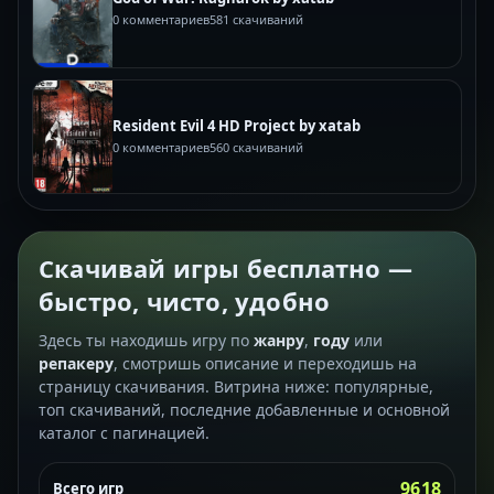
0 комментариев
581 скачиваний
Resident Evil 4 HD Project by xatab
0 комментариев
560 скачиваний
Скачивай игры бесплатно —
быстро, чисто, удобно
Здесь ты находишь игру по
жанру
,
году
или
репакеру
, смотришь описание и переходишь на
страницу скачивания. Витрина ниже: популярные,
топ скачиваний, последние добавленные и основной
каталог с пагинацией.
9618
Всего игр