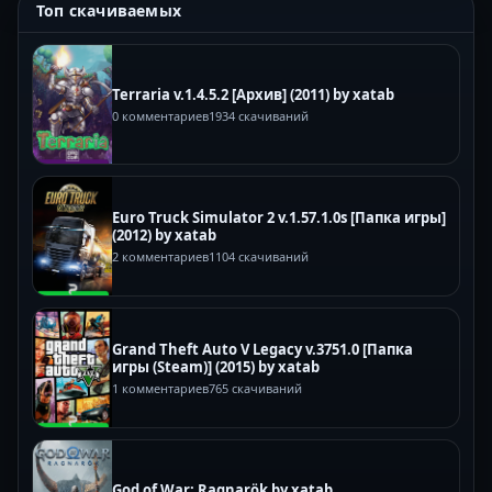
Топ скачиваемых
Terraria v.1.4.5.2 [Архив] (2011) by xatab
0 комментариев
1934 скачиваний
Euro Truck Simulator 2 v.1.57.1.0s [Папка игры]
(2012) by xatab
2 комментариев
1104 скачиваний
Grand Theft Auto V Legacy v.3751.0 [Папка
игры (Steam)] (2015) by xatab
1 комментариев
765 скачиваний
God of War: Ragnarök by xatab