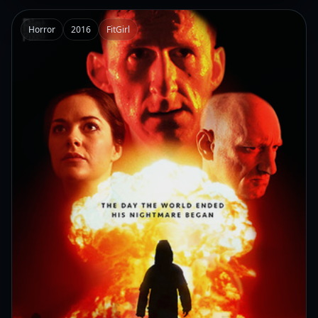
Horror
2016
FitGirl