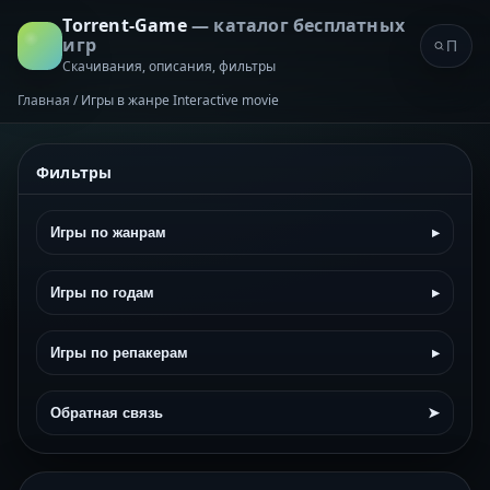
Torrent-Game
— каталог бесплатных
игр
Скачивания, описания, фильтры
Главная
/
Игры в жанре Interactive movie
Фильтры
Игры по жанрам
▸
Игры по годам
▸
Игры по репакерам
▸
Обратная связь
➤