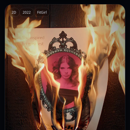
2D
2022
FitGirl