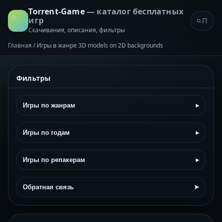
Torrent-Game
— каталог бесплатных
игр
Скачивания, описания, фильтры
Главная
/
Игры в жанре 3D models on 2D backgrounds
Фильтры
Игры по жанрам
▸
Игры по годам
▸
Игры по репакерам
▸
Обратная связь
➤