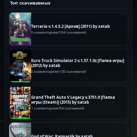
Топ скачиваемых
Terraria v.1.4.5.2 [Архив] (2011) by xatab
0 комментариев
1934 скачиваний
Euro Truck Simulator 2 v.1.57.1.0s [Папка игры]
(2012) by xatab
2 комментариев
1100 скачиваний
Grand Theft Auto V Legacy v.3751.0 [Папка
игры (Steam)] (2015) by xatab
1 комментариев
764 скачиваний
God of War: Ragnarök by xatab