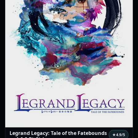
Legrand Legacy: Tale of the Fatebounds
★
4.9
/5