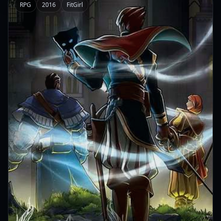
RPG
2016
FitGirl