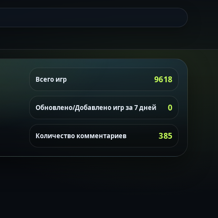
9618
Всего игр
0
Обновлено/Добавлено игр за 7 дней
385
Количество комментариев