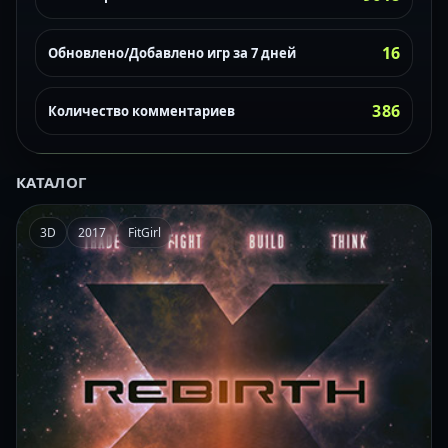
16
Обновлено/Добавлено игр за 7 дней
386
Количество комментариев
КАТАЛОГ
3D
2017
FitGirl