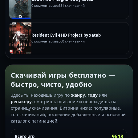
0 комментариев
581 скачиваний
Resident Evil 4 HD Project by xatab
0 комментариев
560 скачиваний
Скачивай игры бесплатно —
быстро, чисто, удобно
Здесь ты находишь игру по
жанру
,
году
или
репакеру
, смотришь описание и переходишь на
страницу скачивания. Витрина ниже: популярные,
топ скачиваний, последние добавленные и основной
каталог с пагинацией.
9618
Всего игр