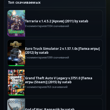
Топ скачиваемых
Terraria v.1.4.5.2 [Архив] (2011) by xatab
0 комментариев
1934 скачиваний
Euro Truck Simulator 2 v.1.57.1.0s [Папка игры]
(2012) by xatab
2 комментариев
1099 скачиваний
Grand Theft Auto V Legacy v.3751.0 [Папка
игры (Steam)] (2015) by xatab
1 комментариев
763 скачиваний
God of War: Ragnarök by xatab