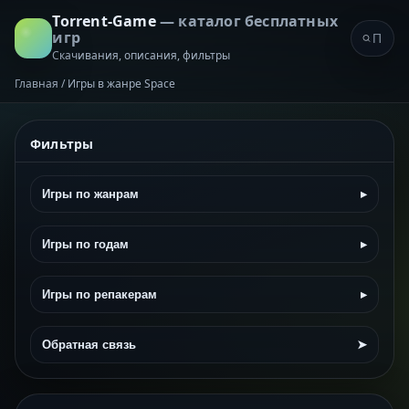
Torrent-Game
— каталог бесплатных
игр
Скачивания, описания, фильтры
Главная
/
Игры в жанре Space
Фильтры
Игры по жанрам
▸
Игры по годам
▸
Игры по репакерам
▸
Обратная связь
➤